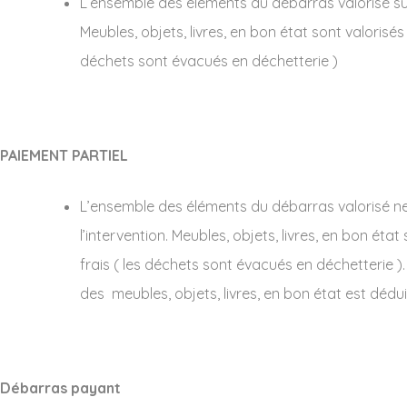
L’ensemble des éléments du débarras valorisé suffi
Meubles, objets, livres, en bon état sont valorisés
déchets sont évacués en déchetterie )
PAIEMENT PARTIEL
L’ensemble des éléments du débarras valorisé ne s
l’intervention. Meubles, objets, livres, en bon éta
frais ( les déchets sont évacués en déchetterie ). 
des meubles, objets, livres, en bon état est dédui
Débarras payant