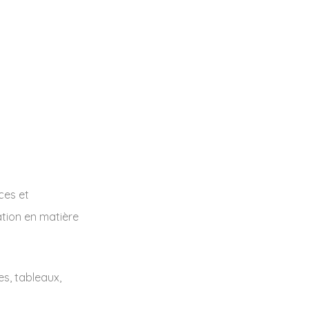
ces et
ation en matière
es, tableaux,