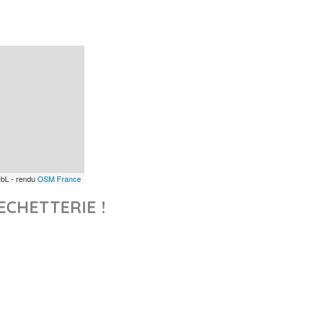
bL - rendu
OSM France
ECHETTERIE !