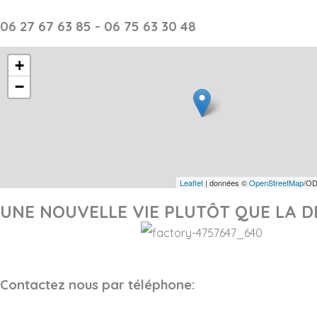
06 27 67 63 85 - 06 75 63 30 48
+
−
Leaflet
| données ©
OpenStreetMap
/OD
UNE NOUVELLE VIE PLUTÔT QUE LA D
Contactez nous par téléphone: