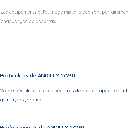
Les équipements et l’outillage mis en place sont parfaiteme
chaque type de débarras.
Particuliers de ANDILLY 17230
Votre spécialiste local du débarras de maison, appartement,
grenier, box, grange...
Professionnels de ANDILLY 17230