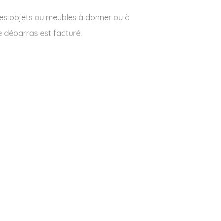
des objets ou meubles à donner ou à
e débarras est facturé.