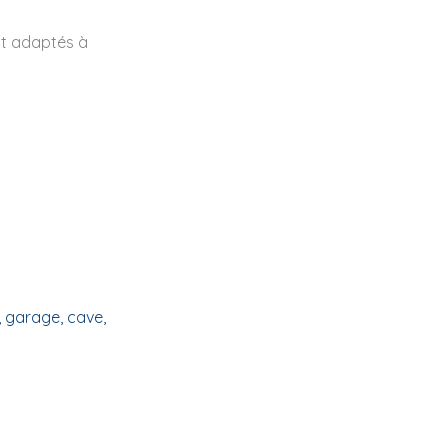
nt adaptés à
 garage, cave,