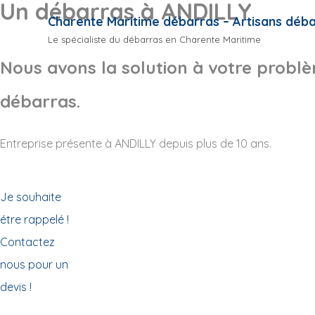
Un débarras à ANDILLY
Charente Maritime débarras – Artisans déb
Le spécialiste du débarras en Charente Maritime
Nous avons la solution à votre probl
débarras.
Entreprise présente à ANDILLY depuis plus de 10 ans.
Je souhaite
étre rappelé !
Contactez
nous pour un
devis !