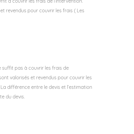
t à couvrir les frais de l’intervention.
 et revendus pour couvrir les frais ( Les
uffit pas à couvrir les frais de
t sont valorisés et revendus pour couvrir les
La différence entre le devis et l’estimation
te du devis.