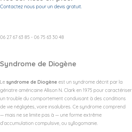
Contactez nous pour un devis gratuit.
Destruction d'archives p
06 27 67 63 85 - 06 75 63 30 48
Syndrome de Diogène
Le
syndrome de Diogène
est un syndrome décrit par la
gériatre américaine Allison N. Clark en 1975 pour caractériser
un trouble du comportement conduisant à des conditions
de vie négligées, voire insalubres. Ce syndrome comprend
— mais ne se limite pas à — une forme extrême
d’accumulation compulsive, ou syllogomanie.