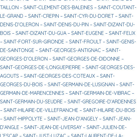
TAILLON –
SAINT-CLEMENT-DES-BALEINES –
SAINT-COUTANT-
LE-GRAND –
SAINT-CREPIN –
SAINT-CYR-DU-DORET –
SAINT-
DENIS-D’OLERON –
SAINT-DENIS-DU-PIN –
SAINT-DIZANT-DU-
BOIS –
SAINT-DIZANT-DU-GUA –
SAINT-EUGENE –
SAINT-FELIX
–
SAINT-FORT-SUR-GIRONDE –
SAINT-FROULT –
SAINT-GENIS-
DE-SAINTONGE –
SAINT-GEORGES-ANTIGNAC –
SAINT-
GEORGES-D’OLERON –
SAINT-GEORGES-DE-DIDONNE –
SAINT-GEORGES-DE-LONGUEPIERRE –
SAINT-GEORGES-DES-
AGOUTS –
SAINT-GEORGES-DES-COTEAUX –
SAINT-
GEORGES-DU-BOIS –
SAINT-GERMAIN-DE-LUSIGNAN –
SAINT-
GERMAIN-DE-MARENCENNES –
SAINT-GERMAIN-DE-VIBRAC –
SAINT-GERMAIN-DU-SEUDRE –
SAINT-GREGOIRE-D’ARDENNES
–
SAINT-HILAIRE-DE-VILLEFRANCHE –
SAINT-HILAIRE-DU-BOIS
–
SAINT-HIPPOLYTE –
SAINT-JEAN-D’ANGELY –
SAINT-JEAN-
D’ANGLE –
SAINT-JEAN-DE-LIVERSAY –
SAINT-JULIEN-DE-
L’ESCAP –
SAINT-JUST-LUZAC –
SAINT-LAURENT-DE-LA-