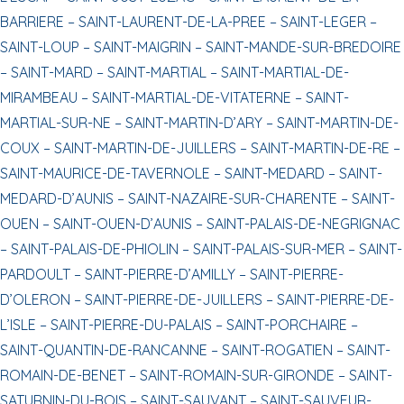
BARRIERE –
SAINT-LAURENT-DE-LA-PREE –
SAINT-LEGER –
SAINT-LOUP –
SAINT-MAIGRIN –
SAINT-MANDE-SUR-BREDOIRE
–
SAINT-MARD –
SAINT-MARTIAL –
SAINT-MARTIAL-DE-
MIRAMBEAU –
SAINT-MARTIAL-DE-VITATERNE –
SAINT-
MARTIAL-SUR-NE –
SAINT-MARTIN-D’ARY –
SAINT-MARTIN-DE-
COUX –
SAINT-MARTIN-DE-JUILLERS –
SAINT-MARTIN-DE-RE –
SAINT-MAURICE-DE-TAVERNOLE –
SAINT-MEDARD –
SAINT-
MEDARD-D’AUNIS –
SAINT-NAZAIRE-SUR-CHARENTE –
SAINT-
OUEN –
SAINT-OUEN-D’AUNIS –
SAINT-PALAIS-DE-NEGRIGNAC
–
SAINT-PALAIS-DE-PHIOLIN –
SAINT-PALAIS-SUR-MER –
SAINT-
PARDOULT –
SAINT-PIERRE-D’AMILLY –
SAINT-PIERRE-
D’OLERON –
SAINT-PIERRE-DE-JUILLERS –
SAINT-PIERRE-DE-
L’ISLE –
SAINT-PIERRE-DU-PALAIS –
SAINT-PORCHAIRE –
SAINT-QUANTIN-DE-RANCANNE –
SAINT-ROGATIEN –
SAINT-
ROMAIN-DE-BENET –
SAINT-ROMAIN-SUR-GIRONDE –
SAINT-
SATURNIN-DU-BOIS –
SAINT-SAUVANT –
SAINT-SAUVEUR-