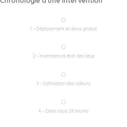
Chronologie d'une intervention
1 – Déplacement et devis gratuit
2 – Inventaire et état des lieux
3 – Estimation des valeurs
4 – Devis sous 24 heures