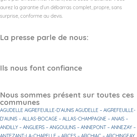
aurez la garantie d’un débarras complet, propre, sans
surprise, conforme au devis.
La presse parle de nous:
Ils nous font confiance
Nous sommes présent sur toutes ces
communes
AGUDELLE
AIGREFEUILLE-D’AUNIS
AGUDELLE –
AIGREFEUILLE-
D’AUNIS –
ALLAS-BOCAGE –
ALLAS-CHAMPAGNE –
ANAIS –
ANDILLY –
ANGLIERS –
ANGOULINS –
ANNEPONT –
ANNEZAY –
ANTEZANT-LA-CHAPELLE –
ARCES –
ARCHIAC –
ARCHINGEAY