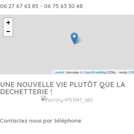
06 27 67 63 85 - 06 75 63 30 48
+
−
Leaflet
| données ©
OpenStreetMap
/ODbL - rendu
OSM
UNE NOUVELLE VIE PLUTÔT QUE LA
DECHETTERIE !
Contactez nous par téléphone: