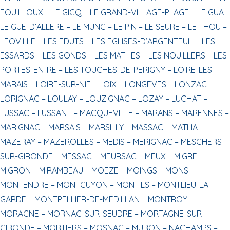
FOUILLOUX –
LE GICQ –
LE GRAND-VILLAGE-PLAGE –
LE GUA –
LE GUE-D’ALLERE –
LE MUNG –
LE PIN –
LE SEURE –
LE THOU –
LEOVILLE –
LES EDUTS –
LES EGLISES-D’ARGENTEUIL –
LES
ESSARDS –
LES GONDS –
LES MATHES –
LES NOUILLERS –
LES
PORTES-EN-RE –
LES TOUCHES-DE-PERIGNY –
LOIRE-LES-
MARAIS –
LOIRE-SUR-NIE –
LOIX –
LONGEVES –
LONZAC –
LORIGNAC –
LOULAY –
LOUZIGNAC –
LOZAY –
LUCHAT –
LUSSAC –
LUSSANT –
MACQUEVILLE –
MARANS –
MARENNES –
MARIGNAC –
MARSAIS –
MARSILLY –
MASSAC –
MATHA –
MAZERAY –
MAZEROLLES –
MEDIS –
MERIGNAC –
MESCHERS-
SUR-GIRONDE –
MESSAC –
MEURSAC –
MEUX –
MIGRE –
MIGRON –
MIRAMBEAU –
MOEZE –
MOINGS –
MONS –
MONTENDRE –
MONTGUYON –
MONTILS –
MONTLIEU-LA-
GARDE –
MONTPELLIER-DE-MEDILLAN –
MONTROY –
MORAGNE –
MORNAC-SUR-SEUDRE –
MORTAGNE-SUR-
GIRONDE –
MORTIERS –
MOSNAC –
MURON –
NACHAMPS –