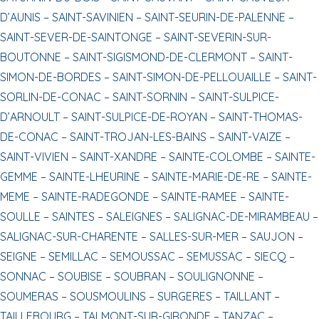
D’AUNIS –
SAINT-SAVINIEN –
SAINT-SEURIN-DE-PALENNE –
SAINT-SEVER-DE-SAINTONGE –
SAINT-SEVERIN-SUR-
BOUTONNE –
SAINT-SIGISMOND-DE-CLERMONT –
SAINT-
SIMON-DE-BORDES –
SAINT-SIMON-DE-PELLOUAILLE –
SAINT-
SORLIN-DE-CONAC –
SAINT-SORNIN –
SAINT-SULPICE-
D’ARNOULT –
SAINT-SULPICE-DE-ROYAN –
SAINT-THOMAS-
DE-CONAC –
SAINT-TROJAN-LES-BAINS –
SAINT-VAIZE –
SAINT-VIVIEN –
SAINT-XANDRE –
SAINTE-COLOMBE –
SAINTE-
GEMME –
SAINTE-LHEURINE –
SAINTE-MARIE-DE-RE –
SAINTE-
MEME –
SAINTE-RADEGONDE –
SAINTE-RAMEE –
SAINTE-
SOULLE –
SAINTES –
SALEIGNES –
SALIGNAC-DE-MIRAMBEAU –
SALIGNAC-SUR-CHARENTE –
SALLES-SUR-MER –
SAUJON –
SEIGNE –
SEMILLAC –
SEMOUSSAC –
SEMUSSAC –
SIECQ –
SONNAC –
SOUBISE –
SOUBRAN –
SOULIGNONNE –
SOUMERAS –
SOUSMOULINS –
SURGERES –
TAILLANT –
TAILLEBOURG –
TALMONT-SUR-GIRONDE –
TANZAC –