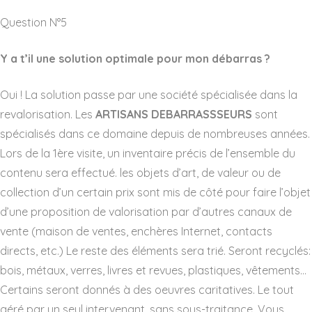
Question N°5
Y a t’il une solution optimale pour mon débarras ?
Oui ! La solution passe par une société spécialisée dans la
revalorisation. Les
ARTISANS DEBARRASSSEURS
sont
spécialisés dans ce domaine depuis de nombreuses années.
Lors de la 1ère visite, un inventaire précis de l’ensemble du
contenu sera effectué. les objets d’art, de valeur ou de
collection d’un certain prix sont mis de côté pour faire l’objet
d’une proposition de valorisation par d’autres canaux de
vente (maison de ventes, enchères Internet, contacts
directs, etc.) Le reste des éléments sera trié. Seront recyclés:
bois, métaux, verres, livres et revues, plastiques, vêtements…
Certains seront donnés à des oeuvres caritatives. Le tout
géré par un seul intervenant, sans sous-traitance. Vous