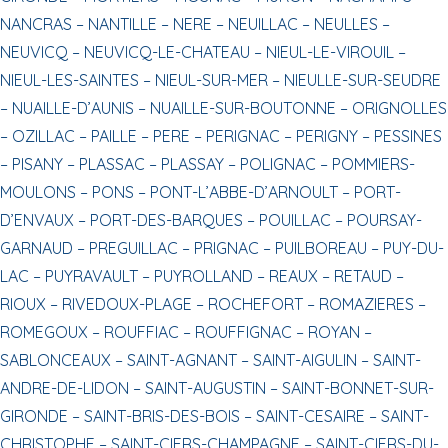
NANCRAS –
NANTILLE –
NERE –
NEUILLAC –
NEULLES –
NEUVICQ –
NEUVICQ-LE-CHATEAU –
NIEUL-LE-VIROUIL –
NIEUL-LES-SAINTES –
NIEUL-SUR-MER –
NIEULLE-SUR-SEUDRE
–
NUAILLE-D’AUNIS –
NUAILLE-SUR-BOUTONNE –
ORIGNOLLES
–
OZILLAC –
PAILLE –
PERE –
PERIGNAC –
PERIGNY –
PESSINES
–
PISANY –
PLASSAC –
PLASSAY –
POLIGNAC –
POMMIERS-
MOULONS –
PONS –
PONT-L’ABBE-D’ARNOULT –
PORT-
D’ENVAUX –
PORT-DES-BARQUES –
POUILLAC –
POURSAY-
GARNAUD –
PREGUILLAC –
PRIGNAC –
PUILBOREAU –
PUY-DU-
LAC –
PUYRAVAULT –
PUYROLLAND –
REAUX –
RETAUD –
RIOUX –
RIVEDOUX-PLAGE –
ROCHEFORT –
ROMAZIERES –
ROMEGOUX –
ROUFFIAC –
ROUFFIGNAC –
ROYAN –
SABLONCEAUX –
SAINT-AGNANT –
SAINT-AIGULIN –
SAINT-
ANDRE-DE-LIDON –
SAINT-AUGUSTIN –
SAINT-BONNET-SUR-
GIRONDE –
SAINT-BRIS-DES-BOIS –
SAINT-CESAIRE –
SAINT-
CHRISTOPHE –
SAINT-CIERS-CHAMPAGNE –
SAINT-CIERS-DU-