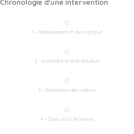
Chronologie d'une intervention
1 – Déplacement et devis gratuit
2 – Inventaire et état des lieux
3 – Estimation des valeurs
4 – Devis sous 24 heures