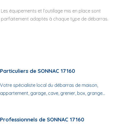
Les équipements et l’outillage mis en place sont
parfaitement adaptés à chaque type de débarras.
Particuliers de SONNAC 17160
Votre spécialiste local du débarras de maison,
appartement, garage, cave, grenier, box, grange...
Professionnels de SONNAC 17160