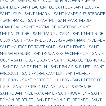
L’ESCAP –
SAINT-JUST-LUZAC –
SAINT-LAURENT-DE-LA-
BARRIERE –
SAINT-LAURENT-DE-LA-PREE –
SAINT-LEGER –
SAINT-LOUP –
SAINT-MAIGRIN –
SAINT-MANDE-SUR-BREDOIRE
–
SAINT-MARD –
SAINT-MARTIAL –
SAINT-MARTIAL-DE-
MIRAMBEAU –
SAINT-MARTIAL-DE-VITATERNE –
SAINT-
MARTIAL-SUR-NE –
SAINT-MARTIN-D’ARY –
SAINT-MARTIN-DE-
COUX –
SAINT-MARTIN-DE-JUILLERS –
SAINT-MARTIN-DE-RE –
SAINT-MAURICE-DE-TAVERNOLE –
SAINT-MEDARD –
SAINT-
MEDARD-D’AUNIS –
SAINT-NAZAIRE-SUR-CHARENTE –
SAINT-
OUEN –
SAINT-OUEN-D’AUNIS –
SAINT-PALAIS-DE-NEGRIGNAC
–
SAINT-PALAIS-DE-PHIOLIN –
SAINT-PALAIS-SUR-MER –
SAINT-
PARDOULT –
SAINT-PIERRE-D’AMILLY –
SAINT-PIERRE-
D’OLERON –
SAINT-PIERRE-DE-JUILLERS –
SAINT-PIERRE-DE-
L’ISLE –
SAINT-PIERRE-DU-PALAIS –
SAINT-PORCHAIRE –
SAINT-QUANTIN-DE-RANCANNE –
SAINT-ROGATIEN –
SAINT-
ROMAIN-DE-BENET –
SAINT-ROMAIN-SUR-GIRONDE –
SAINT-