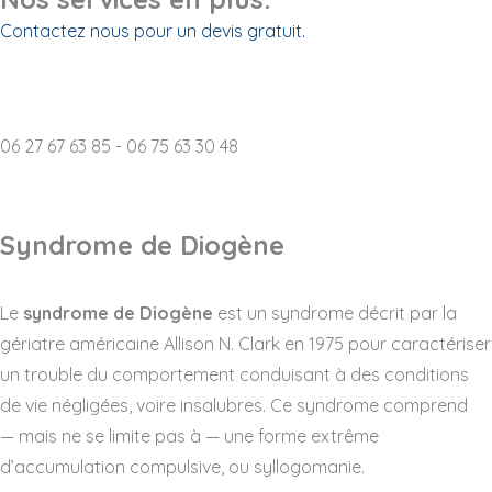
Contactez nous pour un devis gratuit.
Destruction d'archives p
06 27 67 63 85 - 06 75 63 30 48
Syndrome de Diogène
Le
syndrome de Diogène
est un syndrome décrit par la
gériatre américaine Allison N. Clark en 1975 pour caractériser
un trouble du comportement conduisant à des conditions
de vie négligées, voire insalubres. Ce syndrome comprend
— mais ne se limite pas à — une forme extrême
d’accumulation compulsive, ou syllogomanie.