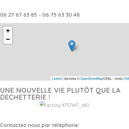
06 27 67 63 85 - 06 75 63 30 48
+
−
Leaflet
| données ©
OpenStreetMap
/ODbL - rendu
OSM
UNE NOUVELLE VIE PLUTÔT QUE LA
DECHETTERIE !
Contactez nous par téléphone: