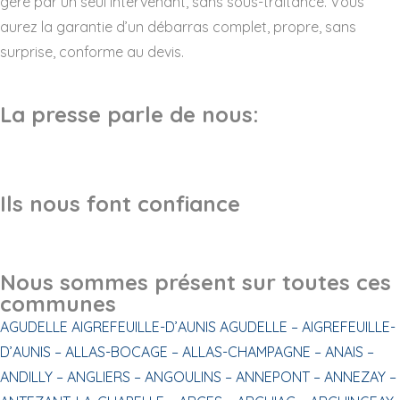
géré par un seul intervenant, sans sous-traitance. Vous
aurez la garantie d’un débarras complet, propre, sans
surprise, conforme au devis.
La presse parle de nous:
Ils nous font confiance
Nous sommes présent sur toutes ces
communes
AGUDELLE
AIGREFEUILLE-D’AUNIS
AGUDELLE –
AIGREFEUILLE-
D’AUNIS –
ALLAS-BOCAGE –
ALLAS-CHAMPAGNE –
ANAIS –
ANDILLY –
ANGLIERS –
ANGOULINS –
ANNEPONT –
ANNEZAY –