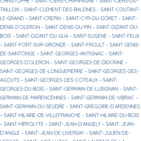
CHRISTOPHE –
SAINT-CIERS-CHAMPAGNE –
SAINT-CIERS-DU-
TAILLON –
SAINT-CLEMENT-DES-BALEINES –
SAINT-COUTANT-
LE-GRAND –
SAINT-CREPIN –
SAINT-CYR-DU-DORET –
SAINT-
DENIS-D’OLERON –
SAINT-DENIS-DU-PIN –
SAINT-DIZANT-DU-
BOIS –
SAINT-DIZANT-DU-GUA –
SAINT-EUGENE –
SAINT-FELIX
–
SAINT-FORT-SUR-GIRONDE –
SAINT-FROULT –
SAINT-GENIS-
DE-SAINTONGE –
SAINT-GEORGES-ANTIGNAC –
SAINT-
GEORGES-D’OLERON –
SAINT-GEORGES-DE-DIDONNE –
SAINT-GEORGES-DE-LONGUEPIERRE –
SAINT-GEORGES-DES-
AGOUTS –
SAINT-GEORGES-DES-COTEAUX –
SAINT-
GEORGES-DU-BOIS –
SAINT-GERMAIN-DE-LUSIGNAN –
SAINT-
GERMAIN-DE-MARENCENNES –
SAINT-GERMAIN-DE-VIBRAC –
SAINT-GERMAIN-DU-SEUDRE –
SAINT-GREGOIRE-D’ARDENNES
–
SAINT-HILAIRE-DE-VILLEFRANCHE –
SAINT-HILAIRE-DU-BOIS
–
SAINT-HIPPOLYTE –
SAINT-JEAN-D’ANGELY –
SAINT-JEAN-
D’ANGLE –
SAINT-JEAN-DE-LIVERSAY –
SAINT-JULIEN-DE-