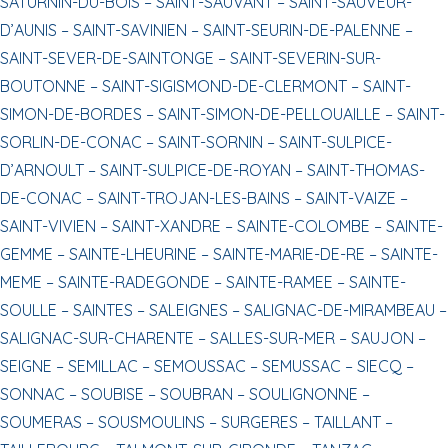
SATURNIN-DU-BOIS –
SAINT-SAUVANT –
SAINT-SAUVEUR-
D’AUNIS –
SAINT-SAVINIEN –
SAINT-SEURIN-DE-PALENNE –
SAINT-SEVER-DE-SAINTONGE –
SAINT-SEVERIN-SUR-
BOUTONNE –
SAINT-SIGISMOND-DE-CLERMONT –
SAINT-
SIMON-DE-BORDES –
SAINT-SIMON-DE-PELLOUAILLE –
SAINT-
SORLIN-DE-CONAC –
SAINT-SORNIN –
SAINT-SULPICE-
D’ARNOULT –
SAINT-SULPICE-DE-ROYAN –
SAINT-THOMAS-
DE-CONAC –
SAINT-TROJAN-LES-BAINS –
SAINT-VAIZE –
SAINT-VIVIEN –
SAINT-XANDRE –
SAINTE-COLOMBE –
SAINTE-
GEMME –
SAINTE-LHEURINE –
SAINTE-MARIE-DE-RE –
SAINTE-
MEME –
SAINTE-RADEGONDE –
SAINTE-RAMEE –
SAINTE-
SOULLE –
SAINTES –
SALEIGNES –
SALIGNAC-DE-MIRAMBEAU –
SALIGNAC-SUR-CHARENTE –
SALLES-SUR-MER –
SAUJON –
SEIGNE –
SEMILLAC –
SEMOUSSAC –
SEMUSSAC –
SIECQ –
SONNAC –
SOUBISE –
SOUBRAN –
SOULIGNONNE –
SOUMERAS –
SOUSMOULINS –
SURGERES –
TAILLANT –