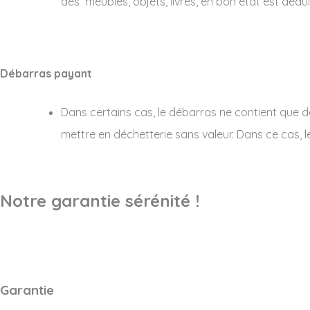
des meubles, objets, livres, en bon état est dédui
Débarras payant
Dans certains cas, le débarras ne contient que 
mettre en déchetterie sans valeur. Dans ce cas, l
Notre garantie sérénité !
Garantie