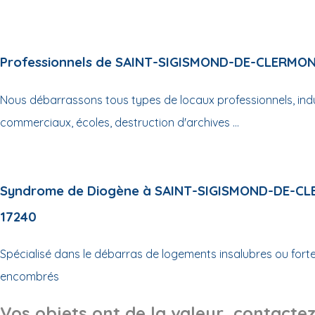
Professionnels de SAINT-SIGISMOND-DE-CLERMON
Nous débarrassons tous types de locaux professionnels, indus
commerciaux, écoles, destruction d'archives ...
Syndrome de Diogène à SAINT-SIGISMOND-DE-C
17240
Spécialisé dans le débarras de logements insalubres ou for
encombrés
Vos objets ont de la valeur, contactez