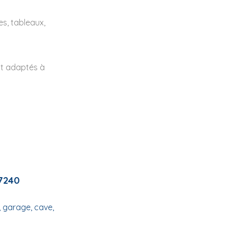
es, tableaux,
nt adaptés à
7240
 garage, cave,