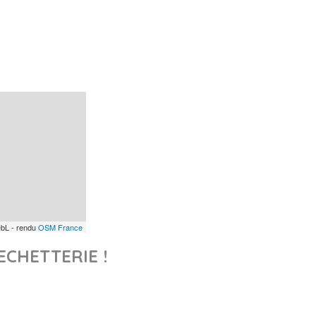
bL - rendu
OSM France
ECHETTERIE !