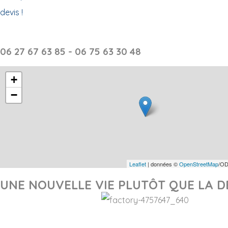
devis !
06 27 67 63 85 - 06 75 63 30 48
+
−
Leaflet
| données ©
OpenStreetMap
/OD
UNE NOUVELLE VIE PLUTÔT QUE LA D