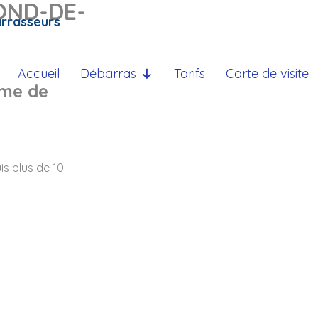
MOND-DE-
arrasseurs
Accueil
Débarras
Tarifs
Carte de visite
ème de
s plus de 10