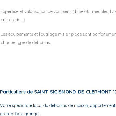
Expertise et valorisation de vos biens ( bibelots, meubles, livr
cristallerie …)
Les équipements et l’outillage mis en place sont parfaiteme
chaque type de débarras.
Particuliers de SAINT-SIGISMOND-DE-CLERMONT 1
Votre spécialiste local du débarras de maison, appartement,
grenier, box, grange...