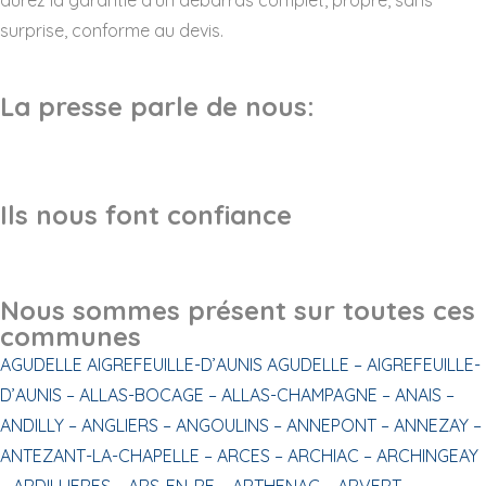
surprise, conforme au devis.
La presse parle de nous:
Ils nous font confiance
Nous sommes présent sur toutes ces
communes
AGUDELLE
AIGREFEUILLE-D’AUNIS
AGUDELLE –
AIGREFEUILLE-
D’AUNIS –
ALLAS-BOCAGE –
ALLAS-CHAMPAGNE –
ANAIS –
ANDILLY –
ANGLIERS –
ANGOULINS –
ANNEPONT –
ANNEZAY –
ANTEZANT-LA-CHAPELLE –
ARCES –
ARCHIAC –
ARCHINGEAY
–
ARDILLIERES –
ARS-EN-RE –
ARTHENAC –
ARVERT –