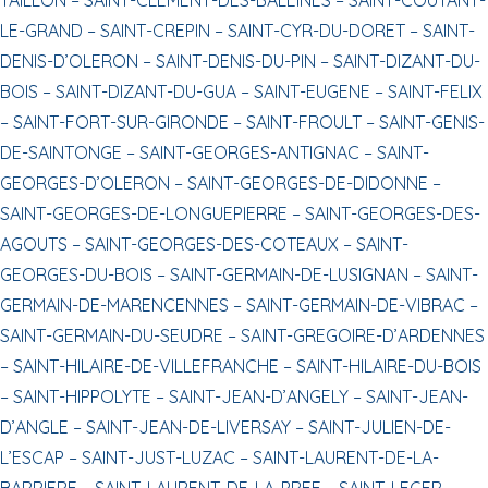
LE-GRAND –
SAINT-CREPIN –
SAINT-CYR-DU-DORET –
SAINT-
DENIS-D’OLERON –
SAINT-DENIS-DU-PIN –
SAINT-DIZANT-DU-
BOIS –
SAINT-DIZANT-DU-GUA –
SAINT-EUGENE –
SAINT-FELIX
–
SAINT-FORT-SUR-GIRONDE –
SAINT-FROULT –
SAINT-GENIS-
DE-SAINTONGE –
SAINT-GEORGES-ANTIGNAC –
SAINT-
GEORGES-D’OLERON –
SAINT-GEORGES-DE-DIDONNE –
SAINT-GEORGES-DE-LONGUEPIERRE –
SAINT-GEORGES-DES-
AGOUTS –
SAINT-GEORGES-DES-COTEAUX –
SAINT-
GEORGES-DU-BOIS –
SAINT-GERMAIN-DE-LUSIGNAN –
SAINT-
GERMAIN-DE-MARENCENNES –
SAINT-GERMAIN-DE-VIBRAC –
SAINT-GERMAIN-DU-SEUDRE –
SAINT-GREGOIRE-D’ARDENNES
–
SAINT-HILAIRE-DE-VILLEFRANCHE –
SAINT-HILAIRE-DU-BOIS
–
SAINT-HIPPOLYTE –
SAINT-JEAN-D’ANGELY –
SAINT-JEAN-
D’ANGLE –
SAINT-JEAN-DE-LIVERSAY –
SAINT-JULIEN-DE-
L’ESCAP –
SAINT-JUST-LUZAC –
SAINT-LAURENT-DE-LA-
BARRIERE –
SAINT-LAURENT-DE-LA-PREE –
SAINT-LEGER –