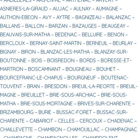
ASNIERES-LA-GIRAUD –
AUJAC –
AULNAY –
AUMAGNE –
AUTHON-EBEON –
AVY –
AYTRE –
BAGNIZEAU –
BALANZAC –
BALLANS –
BALLON –
BARZAN –
BAZAUGES –
BEAUGEAY –
BEAUVAIS-SUR-MATHA –
BEDENAC –
BELLUIRE –
BENON –
BERCLOUX –
BERNAY-SAINT-MARTIN –
BERNEUIL –
BEURLAY –
BIGNAY –
BIRON –
BLANZAC-LES-MATHA –
BLANZAY-SUR-
BOUTONNE –
BOIS –
BOISREDON –
BORDS –
BORESSE-ET-
MARTRON –
BOSCAMNANT –
BOUGNEAU –
BOUHET –
BOURCEFRANC-LE-CHAPUS –
BOURGNEUF –
BOUTENAC-
TOUVENT –
BRAN –
BRESDON –
BREUIL-LA-REORTE –
BREUIL-
MAGNE –
BREUILLET –
BRIE-SOUS-ARCHIAC –
BRIE-SOUS-
MATHA –
BRIE-SOUS-MORTAGNE –
BRIVES-SUR-CHARENTE –
BRIZAMBOURG –
BURIE –
BUSSAC-FORET –
BUSSAC-SUR-
CHARENTE –
CABARIOT –
CELLES –
CERCOUX –
CHADENAC –
CHAILLEVETTE –
CHAMBON –
CHAMOUILLAC –
CHAMPAGNAC
–
CHAMPAGNE –
CHAMPAGNOLLES –
CHAMPDOLENT –