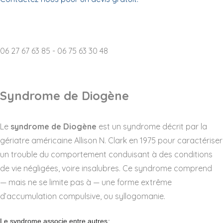
Destruction d'archives p
06 27 67 63 85 - 06 75 63 30 48
Syndrome de Diogène
Le
syndrome de Diogène
est un syndrome décrit par la
gériatre américaine Allison N. Clark en 1975 pour caractériser
un trouble du comportement conduisant à des conditions
de vie négligées, voire insalubres. Ce syndrome comprend
— mais ne se limite pas à — une forme extrême
d’accumulation compulsive, ou syllogomanie.
Le syndrome associe entre autres
: