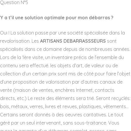
Question N°5
Y a t’il une solution optimale pour mon débarras ?
Oui ! La solution passe par une société spécialisée dans la
revalorisation. Les
ARTISANS DEBARRASSSEURS
sont
spécialisés dans ce domaine depuis de nombreuses années.
Lors de la 1ère visite, un inventaire précis de l’ensemble du
contenu sera effectué. les objets d’art, de valeur ou de
collection d’un certain prix sont mis de côté pour faire l’objet
d’une proposition de valorisation par d’autres canaux de
vente (maison de ventes, enchères Internet, contacts
directs, etc.) Le reste des éléments sera trié. Seront recyclés:
bois, métaux, verres, livres et revues, plastiques, vêtements…
Certains seront donnés à des oeuvres caritatives. Le tout
géré par un seul intervenant, sans sous-traitance. Vous
aurez la garantie d’un débarras complet, propre, sans