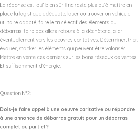
La réponse est ‘oui’ bien sûr. Il ne reste plus qu’à mettre en
place la logistique adéquate; louer ou trouver un véhicule
utilitaire adapté, faire le tri sélectif des éléments du
débarras, faire des allers retours à la déchèterie, aller
éventuellement vers les oeuvres caritatives. Déterminer, trier,
évaluer, stocker les éléments qui peuvent être valorisés.
Mettre en vente ces derniers sur les bons réseaux de ventes.
Et suffisamment d’énergie.
Question N°2:
Dois-je faire appel à une oeuvre caritative ou répondre
à une annonce de débarras gratuit pour un débarras
complet ou partiel ?