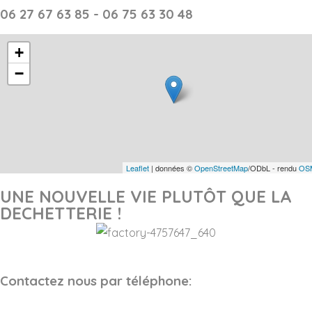
06 27 67 63 85 - 06 75 63 30 48
+
−
Leaflet
| données ©
OpenStreetMap
/ODbL - rendu
OSM
UNE NOUVELLE VIE PLUTÔT QUE LA
DECHETTERIE !
Contactez nous par téléphone: