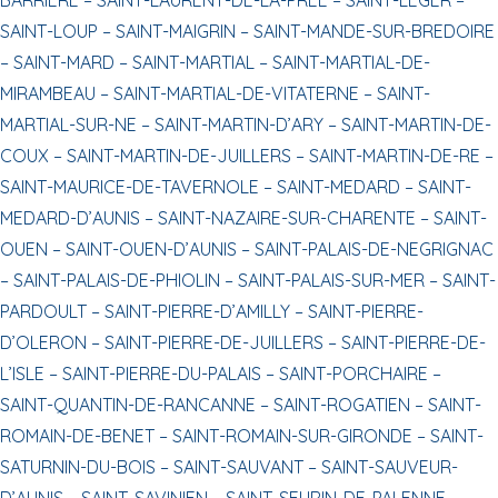
SAINT-LOUP –
SAINT-MAIGRIN –
SAINT-MANDE-SUR-BREDOIRE
–
SAINT-MARD –
SAINT-MARTIAL –
SAINT-MARTIAL-DE-
MIRAMBEAU –
SAINT-MARTIAL-DE-VITATERNE –
SAINT-
MARTIAL-SUR-NE –
SAINT-MARTIN-D’ARY –
SAINT-MARTIN-DE-
COUX –
SAINT-MARTIN-DE-JUILLERS –
SAINT-MARTIN-DE-RE –
SAINT-MAURICE-DE-TAVERNOLE –
SAINT-MEDARD –
SAINT-
MEDARD-D’AUNIS –
SAINT-NAZAIRE-SUR-CHARENTE –
SAINT-
OUEN –
SAINT-OUEN-D’AUNIS –
SAINT-PALAIS-DE-NEGRIGNAC
–
SAINT-PALAIS-DE-PHIOLIN –
SAINT-PALAIS-SUR-MER –
SAINT-
PARDOULT –
SAINT-PIERRE-D’AMILLY –
SAINT-PIERRE-
D’OLERON –
SAINT-PIERRE-DE-JUILLERS –
SAINT-PIERRE-DE-
L’ISLE –
SAINT-PIERRE-DU-PALAIS –
SAINT-PORCHAIRE –
SAINT-QUANTIN-DE-RANCANNE –
SAINT-ROGATIEN –
SAINT-
ROMAIN-DE-BENET –
SAINT-ROMAIN-SUR-GIRONDE –
SAINT-
SATURNIN-DU-BOIS –
SAINT-SAUVANT –
SAINT-SAUVEUR-
D’AUNIS –
SAINT-SAVINIEN –
SAINT-SEURIN-DE-PALENNE –