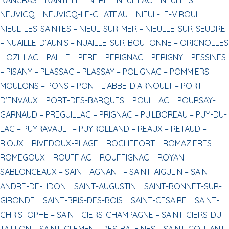
NEUVICQ –
NEUVICQ-LE-CHATEAU –
NIEUL-LE-VIROUIL –
NIEUL-LES-SAINTES –
NIEUL-SUR-MER –
NIEULLE-SUR-SEUDRE
–
NUAILLE-D’AUNIS –
NUAILLE-SUR-BOUTONNE –
ORIGNOLLES
–
OZILLAC –
PAILLE –
PERE –
PERIGNAC –
PERIGNY –
PESSINES
–
PISANY –
PLASSAC –
PLASSAY –
POLIGNAC –
POMMIERS-
MOULONS –
PONS –
PONT-L’ABBE-D’ARNOULT –
PORT-
D’ENVAUX –
PORT-DES-BARQUES –
POUILLAC –
POURSAY-
GARNAUD –
PREGUILLAC –
PRIGNAC –
PUILBOREAU –
PUY-DU-
LAC –
PUYRAVAULT –
PUYROLLAND –
REAUX –
RETAUD –
RIOUX –
RIVEDOUX-PLAGE –
ROCHEFORT –
ROMAZIERES –
ROMEGOUX –
ROUFFIAC –
ROUFFIGNAC –
ROYAN –
SABLONCEAUX –
SAINT-AGNANT –
SAINT-AIGULIN –
SAINT-
ANDRE-DE-LIDON –
SAINT-AUGUSTIN –
SAINT-BONNET-SUR-
GIRONDE –
SAINT-BRIS-DES-BOIS –
SAINT-CESAIRE –
SAINT-
CHRISTOPHE –
SAINT-CIERS-CHAMPAGNE –
SAINT-CIERS-DU-
TAILLON –
SAINT-CLEMENT-DES-BALEINES –
SAINT-COUTANT-