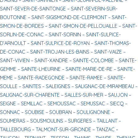
SAINT-SEVER-DE-SAINTONGE –
SAINT-SEVERIN-SUR-
BOUTONNE –
SAINT-SIGISMOND-DE-CLERMONT –
SAINT-
SIMON-DE-BORDES –
SAINT-SIMON-DE-PELLOUAILLE –
SAINT-
SORLIN-DE-CONAC –
SAINT-SORNIN –
SAINT-SULPICE-
D’ARNOULT –
SAINT-SULPICE-DE-ROYAN –
SAINT-THOMAS-
DE-CONAC –
SAINT-TROJAN-LES-BAINS –
SAINT-VAIZE –
SAINT-VIVIEN –
SAINT-XANDRE –
SAINTE-COLOMBE –
SAINTE-
GEMME –
SAINTE-LHEURINE –
SAINTE-MARIE-DE-RE –
SAINTE-
MEME –
SAINTE-RADEGONDE –
SAINTE-RAMEE –
SAINTE-
SOULLE –
SAINTES –
SALEIGNES –
SALIGNAC-DE-MIRAMBEAU –
SALIGNAC-SUR-CHARENTE –
SALLES-SUR-MER –
SAUJON –
SEIGNE –
SEMILLAC –
SEMOUSSAC –
SEMUSSAC –
SIECQ –
SONNAC –
SOUBISE –
SOUBRAN –
SOULIGNONNE –
SOUMERAS –
SOUSMOULINS –
SURGERES –
TAILLANT –
TAILLEBOURG –
TALMONT-SUR-GIRONDE –
TANZAC –
TAUGON –
TERNANT –
TESSON –
THAIMS –
THAIRE –
THENAC