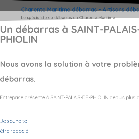
Charente Maritime débarras – Artisans déb
Le spécialiste du débarras en Charente Maritime
Un débarras à SAINT-PALAIS
PHIOLIN
Nous avons la solution à votre probl
débarras.
Entreprise présente à SAINT-PALAIS-DE-PHIOLIN depuis plus d
Je souhaite
étre rappelé !