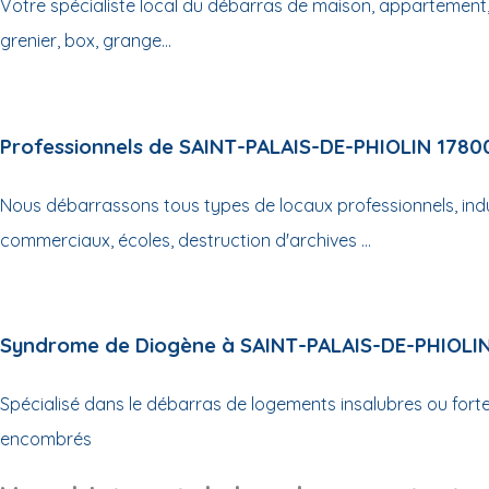
Votre spécialiste local du débarras de maison, appartement,
grenier, box, grange...
Professionnels de SAINT-PALAIS-DE-PHIOLIN 1780
Nous débarrassons tous types de locaux professionnels, indus
commerciaux, écoles, destruction d'archives ...
Syndrome de Diogène à SAINT-PALAIS-DE-PHIOLI
Spécialisé dans le débarras de logements insalubres ou for
encombrés