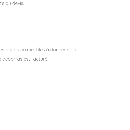
te du devis.
des objets ou meubles à donner ou à
e débarras est facturé.