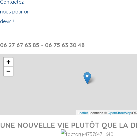
Contactez
nous pour un
devis !
06 27 67 63 85 - 06 75 63 30 48
+
−
Leaflet
| données ©
OpenStreetMap
/OD
UNE NOUVELLE VIE PLUTÔT QUE LA D