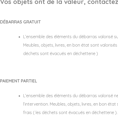
Vos objets ont de la valeur, contactez
DÉBARRAS GRATUIT
L’ensemble des éléments du débarras valorisé suffi
Meubles, objets, livres, en bon état sont valorisés
déchets sont évacués en déchetterie )
PAIEMENT PARTIEL
L’ensemble des éléments du débarras valorisé ne s
l’intervention. Meubles, objets, livres, en bon éta
frais ( les déchets sont évacués en déchetterie ). 