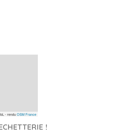
bL - rendu
OSM France
ECHETTERIE !