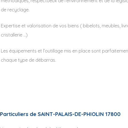
méthodiques, respectueux de l’environnement et de la législ
de recyclage.
Expertise et valorisation de vos biens ( bibelots, meubles, livr
cristallerie …)
Les équipements et l’outillage mis en place sont parfaiteme
chaque type de débarras.
Particuliers de SAINT-PALAIS-DE-PHIOLIN 17800