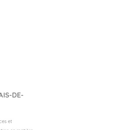
AIS-DE-
ces et