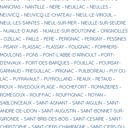
NANCRAS –
NANTILLE –
NERE –
NEUILLAC –
NEULLES –
NEUVICQ –
NEUVICQ-LE-CHATEAU –
NIEUL-LE-VIROUIL –
NIEUL-LES-SAINTES –
NIEUL-SUR-MER –
NIEULLE-SUR-SEUDRE
–
NUAILLE-D’AUNIS –
NUAILLE-SUR-BOUTONNE –
ORIGNOLLES
–
OZILLAC –
PAILLE –
PERE –
PERIGNAC –
PERIGNY –
PESSINES
–
PISANY –
PLASSAC –
PLASSAY –
POLIGNAC –
POMMIERS-
MOULONS –
PONS –
PONT-L’ABBE-D’ARNOULT –
PORT-
D’ENVAUX –
PORT-DES-BARQUES –
POUILLAC –
POURSAY-
GARNAUD –
PREGUILLAC –
PRIGNAC –
PUILBOREAU –
PUY-DU-
LAC –
PUYRAVAULT –
PUYROLLAND –
REAUX –
RETAUD –
RIOUX –
RIVEDOUX-PLAGE –
ROCHEFORT –
ROMAZIERES –
ROMEGOUX –
ROUFFIAC –
ROUFFIGNAC –
ROYAN –
SABLONCEAUX –
SAINT-AGNANT –
SAINT-AIGULIN –
SAINT-
ANDRE-DE-LIDON –
SAINT-AUGUSTIN –
SAINT-BONNET-SUR-
GIRONDE –
SAINT-BRIS-DES-BOIS –
SAINT-CESAIRE –
SAINT-
CHRISTOPHE –
SAINT-CIERS-CHAMPAGNE –
SAINT-CIERS-DU-