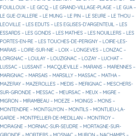
FOUILLOUX –
LE GICQ –
LE GRAND-VILLAGE-PLAGE –
LE GUA –
LE GUE-D’ALLERE –
LE MUNG –
LE PIN –
LE SEURE –
LE THOU –
LEOVILLE –
LES EDUTS –
LES EGLISES-D’ARGENTEUIL –
LES
ESSARDS –
LES GONDS –
LES MATHES –
LES NOUILLERS –
LES
PORTES-EN-RE –
LES TOUCHES-DE-PERIGNY –
LOIRE-LES-
MARAIS –
LOIRE-SUR-NIE –
LOIX –
LONGEVES –
LONZAC –
LORIGNAC –
LOULAY –
LOUZIGNAC –
LOZAY –
LUCHAT –
LUSSAC –
LUSSANT –
MACQUEVILLE –
MARANS –
MARENNES –
MARIGNAC –
MARSAIS –
MARSILLY –
MASSAC –
MATHA –
MAZERAY –
MAZEROLLES –
MEDIS –
MERIGNAC –
MESCHERS-
SUR-GIRONDE –
MESSAC –
MEURSAC –
MEUX –
MIGRE –
MIGRON –
MIRAMBEAU –
MOEZE –
MOINGS –
MONS –
MONTENDRE –
MONTGUYON –
MONTILS –
MONTLIEU-LA-
GARDE –
MONTPELLIER-DE-MEDILLAN –
MONTROY –
MORAGNE –
MORNAC-SUR-SEUDRE –
MORTAGNE-SUR-
GIRONDE –
MORTIERS –
MOSNAC –
MURON –
NACHAMPS –