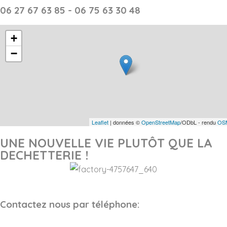
06 27 67 63 85 - 06 75 63 30 48
+
−
Leaflet
| données ©
OpenStreetMap
/ODbL - rendu
OSM
UNE NOUVELLE VIE PLUTÔT QUE LA
DECHETTERIE !
Contactez nous par téléphone: