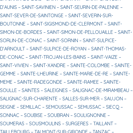
D’AUNIS –
SAINT-SAVINIEN –
SAINT-SEURIN-DE-PALENNE –
SAINT-SEVER-DE-SAINTONGE –
SAINT-SEVERIN-SUR-
BOUTONNE –
SAINT-SIGISMOND-DE-CLERMONT –
SAINT-
SIMON-DE-BORDES –
SAINT-SIMON-DE-PELLOUAILLE –
SAINT-
SORLIN-DE-CONAC –
SAINT-SORNIN –
SAINT-SULPICE-
D’ARNOULT –
SAINT-SULPICE-DE-ROYAN –
SAINT-THOMAS-
DE-CONAC –
SAINT-TROJAN-LES-BAINS –
SAINT-VAIZE –
SAINT-VIVIEN –
SAINT-XANDRE –
SAINTE-COLOMBE –
SAINTE-
GEMME –
SAINTE-LHEURINE –
SAINTE-MARIE-DE-RE –
SAINTE-
MEME –
SAINTE-RADEGONDE –
SAINTE-RAMEE –
SAINTE-
SOULLE –
SAINTES –
SALEIGNES –
SALIGNAC-DE-MIRAMBEAU –
SALIGNAC-SUR-CHARENTE –
SALLES-SUR-MER –
SAUJON –
SEIGNE –
SEMILLAC –
SEMOUSSAC –
SEMUSSAC –
SIECQ –
SONNAC –
SOUBISE –
SOUBRAN –
SOULIGNONNE –
SOUMERAS –
SOUSMOULINS –
SURGERES –
TAILLANT –
TAILLEBOURG –
TALMONT-SUR-GIRONDE –
TANZAC –