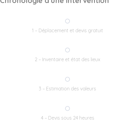
Chronologie d'une intervention
1 – Déplacement et devis gratuit
2 – Inventaire et état des lieux
3 – Estimation des valeurs
4 – Devis sous 24 heures