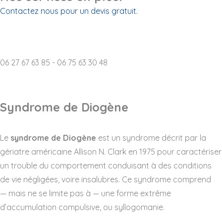
Contactez nous pour un devis gratuit.
Destruction d'archives p
06 27 67 63 85 - 06 75 63 30 48
Syndrome de Diogène
Le
syndrome de Diogène
est un syndrome décrit par la
gériatre américaine Allison N. Clark en 1975 pour caractériser
un trouble du comportement conduisant à des conditions
de vie négligées, voire insalubres. Ce syndrome comprend
— mais ne se limite pas à — une forme extrême
d’accumulation compulsive, ou syllogomanie.