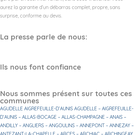
aurez la garantie d’un débarras complet, propre, sans
surprise, conforme au devis.
La presse parle de nous:
Ils nous font confiance
Nous sommes présent sur toutes ces
communes
AGUDELLE
AIGREFEUILLE-D’AUNIS
AGUDELLE –
AIGREFEUILLE-
D’AUNIS –
ALLAS-BOCAGE –
ALLAS-CHAMPAGNE –
ANAIS –
ANDILLY –
ANGLIERS –
ANGOULINS –
ANNEPONT –
ANNEZAY –
ANTEZANT-LA-CHAPELLE –
ARCES –
ARCHIAC –
ARCHINGEAY