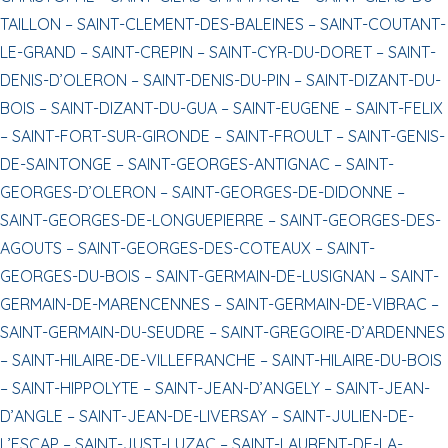
TAILLON –
SAINT-CLEMENT-DES-BALEINES –
SAINT-COUTANT-
LE-GRAND –
SAINT-CREPIN –
SAINT-CYR-DU-DORET –
SAINT-
DENIS-D’OLERON –
SAINT-DENIS-DU-PIN –
SAINT-DIZANT-DU-
BOIS –
SAINT-DIZANT-DU-GUA –
SAINT-EUGENE –
SAINT-FELIX
–
SAINT-FORT-SUR-GIRONDE –
SAINT-FROULT –
SAINT-GENIS-
DE-SAINTONGE –
SAINT-GEORGES-ANTIGNAC –
SAINT-
GEORGES-D’OLERON –
SAINT-GEORGES-DE-DIDONNE –
SAINT-GEORGES-DE-LONGUEPIERRE –
SAINT-GEORGES-DES-
AGOUTS –
SAINT-GEORGES-DES-COTEAUX –
SAINT-
GEORGES-DU-BOIS –
SAINT-GERMAIN-DE-LUSIGNAN –
SAINT-
GERMAIN-DE-MARENCENNES –
SAINT-GERMAIN-DE-VIBRAC –
SAINT-GERMAIN-DU-SEUDRE –
SAINT-GREGOIRE-D’ARDENNES
–
SAINT-HILAIRE-DE-VILLEFRANCHE –
SAINT-HILAIRE-DU-BOIS
–
SAINT-HIPPOLYTE –
SAINT-JEAN-D’ANGELY –
SAINT-JEAN-
D’ANGLE –
SAINT-JEAN-DE-LIVERSAY –
SAINT-JULIEN-DE-
L’ESCAP –
SAINT-JUST-LUZAC –
SAINT-LAURENT-DE-LA-