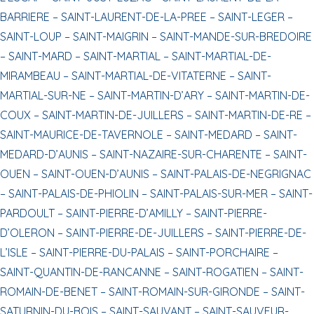
BARRIERE –
SAINT-LAURENT-DE-LA-PREE –
SAINT-LEGER –
SAINT-LOUP –
SAINT-MAIGRIN –
SAINT-MANDE-SUR-BREDOIRE
–
SAINT-MARD –
SAINT-MARTIAL –
SAINT-MARTIAL-DE-
MIRAMBEAU –
SAINT-MARTIAL-DE-VITATERNE –
SAINT-
MARTIAL-SUR-NE –
SAINT-MARTIN-D’ARY –
SAINT-MARTIN-DE-
COUX –
SAINT-MARTIN-DE-JUILLERS –
SAINT-MARTIN-DE-RE –
SAINT-MAURICE-DE-TAVERNOLE –
SAINT-MEDARD –
SAINT-
MEDARD-D’AUNIS –
SAINT-NAZAIRE-SUR-CHARENTE –
SAINT-
OUEN –
SAINT-OUEN-D’AUNIS –
SAINT-PALAIS-DE-NEGRIGNAC
–
SAINT-PALAIS-DE-PHIOLIN –
SAINT-PALAIS-SUR-MER –
SAINT-
PARDOULT –
SAINT-PIERRE-D’AMILLY –
SAINT-PIERRE-
D’OLERON –
SAINT-PIERRE-DE-JUILLERS –
SAINT-PIERRE-DE-
L’ISLE –
SAINT-PIERRE-DU-PALAIS –
SAINT-PORCHAIRE –
SAINT-QUANTIN-DE-RANCANNE –
SAINT-ROGATIEN –
SAINT-
ROMAIN-DE-BENET –
SAINT-ROMAIN-SUR-GIRONDE –
SAINT-
SATURNIN-DU-BOIS –
SAINT-SAUVANT –
SAINT-SAUVEUR-