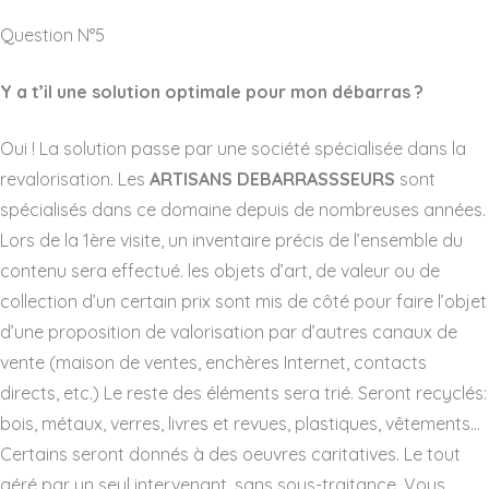
Question N°5
Y a t’il une solution optimale pour mon débarras ?
Oui ! La solution passe par une société spécialisée dans la
revalorisation. Les
ARTISANS DEBARRASSSEURS
sont
spécialisés dans ce domaine depuis de nombreuses années.
Lors de la 1ère visite, un inventaire précis de l’ensemble du
contenu sera effectué. les objets d’art, de valeur ou de
collection d’un certain prix sont mis de côté pour faire l’objet
d’une proposition de valorisation par d’autres canaux de
vente (maison de ventes, enchères Internet, contacts
directs, etc.) Le reste des éléments sera trié. Seront recyclés:
bois, métaux, verres, livres et revues, plastiques, vêtements…
Certains seront donnés à des oeuvres caritatives. Le tout
géré par un seul intervenant, sans sous-traitance. Vous