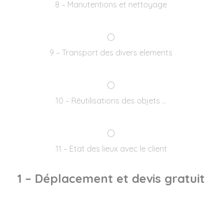
8 – Manutentions et nettoyage
9 – Transport des divers elements
10 – Réutilisations des objets …
11 – Etat des lieux avec le client
1 – Déplacement et devis gratuit