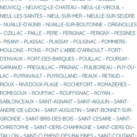
NEUVICQ –
NEUVICQ-LE-CHATEAU –
NIEUL-LE-VIROUIL –
NIEUL-LES-SAINTES –
NIEUL-SUR-MER –
NIEULLE-SUR-SEUDRE
–
NUAILLE-D’AUNIS –
NUAILLE-SUR-BOUTONNE –
ORIGNOLLES
–
OZILLAC –
PAILLE –
PERE –
PERIGNAC –
PERIGNY –
PESSINES
–
PISANY –
PLASSAC –
PLASSAY –
POLIGNAC –
POMMIERS-
MOULONS –
PONS –
PONT-L’ABBE-D’ARNOULT –
PORT-
D’ENVAUX –
PORT-DES-BARQUES –
POUILLAC –
POURSAY-
GARNAUD –
PREGUILLAC –
PRIGNAC –
PUILBOREAU –
PUY-DU-
LAC –
PUYRAVAULT –
PUYROLLAND –
REAUX –
RETAUD –
RIOUX –
RIVEDOUX-PLAGE –
ROCHEFORT –
ROMAZIERES –
ROMEGOUX –
ROUFFIAC –
ROUFFIGNAC –
ROYAN –
SABLONCEAUX –
SAINT-AGNANT –
SAINT-AIGULIN –
SAINT-
ANDRE-DE-LIDON –
SAINT-AUGUSTIN –
SAINT-BONNET-SUR-
GIRONDE –
SAINT-BRIS-DES-BOIS –
SAINT-CESAIRE –
SAINT-
CHRISTOPHE –
SAINT-CIERS-CHAMPAGNE –
SAINT-CIERS-DU-
TAILLON –
SAINT-CLEMENT-DES-BALEINES –
SAINT-COUTANT-