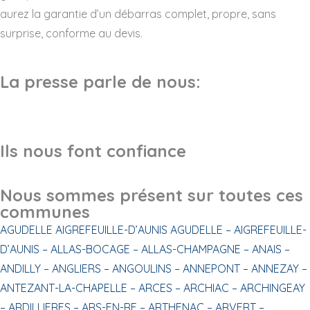
aurez la garantie d’un débarras complet, propre, sans
surprise, conforme au devis.
La presse parle de nous:
Ils nous font confiance
Nous sommes présent sur toutes ces
communes
AGUDELLE
AIGREFEUILLE-D’AUNIS
AGUDELLE –
AIGREFEUILLE-
D’AUNIS –
ALLAS-BOCAGE –
ALLAS-CHAMPAGNE –
ANAIS –
ANDILLY –
ANGLIERS –
ANGOULINS –
ANNEPONT –
ANNEZAY –
ANTEZANT-LA-CHAPELLE –
ARCES –
ARCHIAC –
ARCHINGEAY
–
ARDILLIERES –
ARS-EN-RE –
ARTHENAC –
ARVERT –