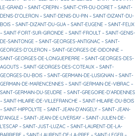
LE-GRAND –
SAINT-CREPIN –
SAINT-CYR-DU-DORET –
SAINT-
DENIS-D’OLERON –
SAINT-DENIS-DU-PIN –
SAINT-DIZANT-DU-
BOIS –
SAINT-DIZANT-DU-GUA –
SAINT-EUGENE –
SAINT-FELIX
–
SAINT-FORT-SUR-GIRONDE –
SAINT-FROULT –
SAINT-GENIS-
DE-SAINTONGE –
SAINT-GEORGES-ANTIGNAC –
SAINT-
GEORGES-D’OLERON –
SAINT-GEORGES-DE-DIDONNE –
SAINT-GEORGES-DE-LONGUEPIERRE –
SAINT-GEORGES-DES-
AGOUTS –
SAINT-GEORGES-DES-COTEAUX –
SAINT-
GEORGES-DU-BOIS –
SAINT-GERMAIN-DE-LUSIGNAN –
SAINT-
GERMAIN-DE-MARENCENNES –
SAINT-GERMAIN-DE-VIBRAC –
SAINT-GERMAIN-DU-SEUDRE –
SAINT-GREGOIRE-D’ARDENNES
–
SAINT-HILAIRE-DE-VILLEFRANCHE –
SAINT-HILAIRE-DU-BOIS
–
SAINT-HIPPOLYTE –
SAINT-JEAN-D’ANGELY –
SAINT-JEAN-
D’ANGLE –
SAINT-JEAN-DE-LIVERSAY –
SAINT-JULIEN-DE-
L’ESCAP –
SAINT-JUST-LUZAC –
SAINT-LAURENT-DE-LA-
BARRIERE –
SAINT-LAURENT-DE-LA-PREE –
SAINT-LEGER –