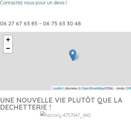
Contactez nous pour un devis !
06 27 67 63 85 - 06 75 63 30 48
+
−
Leaflet
| données ©
OpenStreetMap
/ODbL - rendu
OSM
UNE NOUVELLE VIE PLUTÔT QUE LA
DECHETTERIE !