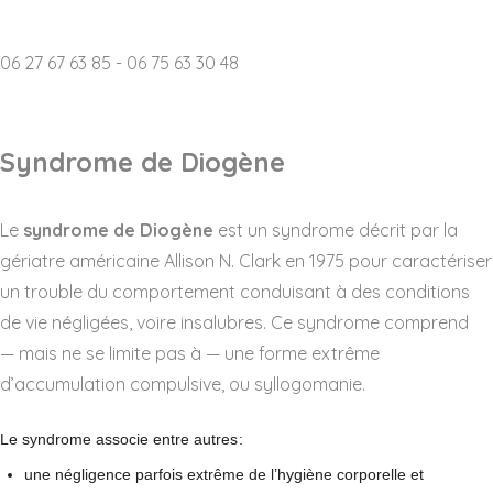
06 27 67 63 85 - 06 75 63 30 48
Syndrome de Diogène
Le
syndrome de Diogène
est un syndrome décrit par la
gériatre américaine Allison N. Clark en 1975 pour caractériser
un trouble du comportement conduisant à des conditions
de vie négligées, voire insalubres. Ce syndrome comprend
— mais ne se limite pas à — une forme extrême
d’accumulation compulsive, ou syllogomanie.
Le syndrome associe entre autres
:
une négligence parfois extrême de l’hygiène corporelle et