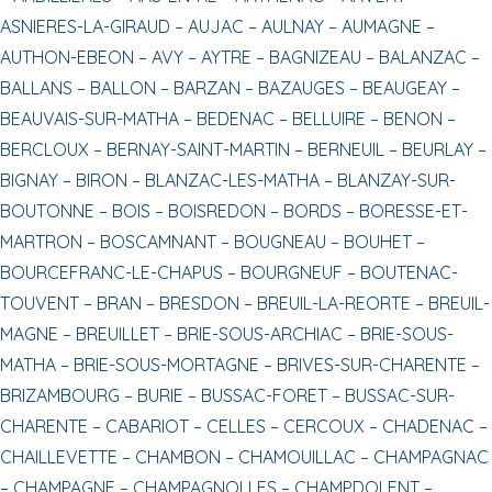
ASNIERES-LA-GIRAUD –
AUJAC –
AULNAY –
AUMAGNE –
AUTHON-EBEON –
AVY –
AYTRE –
BAGNIZEAU –
BALANZAC –
BALLANS –
BALLON –
BARZAN –
BAZAUGES –
BEAUGEAY –
BEAUVAIS-SUR-MATHA –
BEDENAC –
BELLUIRE –
BENON –
BERCLOUX –
BERNAY-SAINT-MARTIN –
BERNEUIL –
BEURLAY –
BIGNAY –
BIRON –
BLANZAC-LES-MATHA –
BLANZAY-SUR-
BOUTONNE –
BOIS –
BOISREDON –
BORDS –
BORESSE-ET-
MARTRON –
BOSCAMNANT –
BOUGNEAU –
BOUHET –
BOURCEFRANC-LE-CHAPUS –
BOURGNEUF –
BOUTENAC-
TOUVENT –
BRAN –
BRESDON –
BREUIL-LA-REORTE –
BREUIL-
MAGNE –
BREUILLET –
BRIE-SOUS-ARCHIAC –
BRIE-SOUS-
MATHA –
BRIE-SOUS-MORTAGNE –
BRIVES-SUR-CHARENTE –
BRIZAMBOURG –
BURIE –
BUSSAC-FORET –
BUSSAC-SUR-
CHARENTE –
CABARIOT –
CELLES –
CERCOUX –
CHADENAC –
CHAILLEVETTE –
CHAMBON –
CHAMOUILLAC –
CHAMPAGNAC
–
CHAMPAGNE –
CHAMPAGNOLLES –
CHAMPDOLENT –