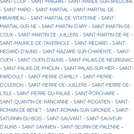
SAINT-LOUP –
SAINT-MAIGRIN –
SAINT-MANDE-SUR-BREDOIRE
–
SAINT-MARD –
SAINT-MARTIAL –
SAINT-MARTIAL-DE-
MIRAMBEAU –
SAINT-MARTIAL-DE-VITATERNE –
SAINT-
MARTIAL-SUR-NE –
SAINT-MARTIN-D’ARY –
SAINT-MARTIN-DE-
COUX –
SAINT-MARTIN-DE-JUILLERS –
SAINT-MARTIN-DE-RE –
SAINT-MAURICE-DE-TAVERNOLE –
SAINT-MEDARD –
SAINT-
MEDARD-D’AUNIS –
SAINT-NAZAIRE-SUR-CHARENTE –
SAINT-
OUEN –
SAINT-OUEN-D’AUNIS –
SAINT-PALAIS-DE-NEGRIGNAC
–
SAINT-PALAIS-DE-PHIOLIN –
SAINT-PALAIS-SUR-MER –
SAINT-
PARDOULT –
SAINT-PIERRE-D’AMILLY –
SAINT-PIERRE-
D’OLERON –
SAINT-PIERRE-DE-JUILLERS –
SAINT-PIERRE-DE-
L’ISLE –
SAINT-PIERRE-DU-PALAIS –
SAINT-PORCHAIRE –
SAINT-QUANTIN-DE-RANCANNE –
SAINT-ROGATIEN –
SAINT-
ROMAIN-DE-BENET –
SAINT-ROMAIN-SUR-GIRONDE –
SAINT-
SATURNIN-DU-BOIS –
SAINT-SAUVANT –
SAINT-SAUVEUR-
D’AUNIS –
SAINT-SAVINIEN –
SAINT-SEURIN-DE-PALENNE –