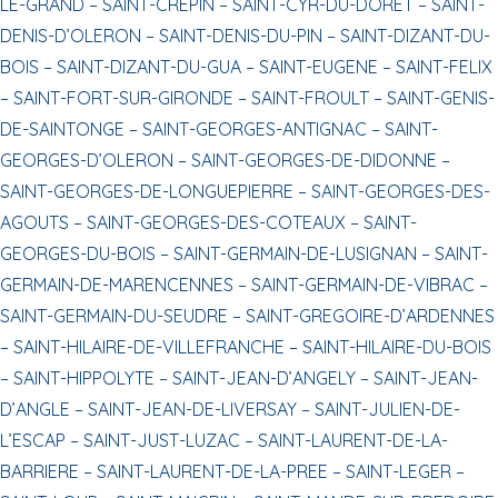
LE-GRAND –
SAINT-CREPIN –
SAINT-CYR-DU-DORET –
SAINT-
DENIS-D’OLERON –
SAINT-DENIS-DU-PIN –
SAINT-DIZANT-DU-
BOIS –
SAINT-DIZANT-DU-GUA –
SAINT-EUGENE –
SAINT-FELIX
–
SAINT-FORT-SUR-GIRONDE –
SAINT-FROULT –
SAINT-GENIS-
DE-SAINTONGE –
SAINT-GEORGES-ANTIGNAC –
SAINT-
GEORGES-D’OLERON –
SAINT-GEORGES-DE-DIDONNE –
SAINT-GEORGES-DE-LONGUEPIERRE –
SAINT-GEORGES-DES-
AGOUTS –
SAINT-GEORGES-DES-COTEAUX –
SAINT-
GEORGES-DU-BOIS –
SAINT-GERMAIN-DE-LUSIGNAN –
SAINT-
GERMAIN-DE-MARENCENNES –
SAINT-GERMAIN-DE-VIBRAC –
SAINT-GERMAIN-DU-SEUDRE –
SAINT-GREGOIRE-D’ARDENNES
–
SAINT-HILAIRE-DE-VILLEFRANCHE –
SAINT-HILAIRE-DU-BOIS
–
SAINT-HIPPOLYTE –
SAINT-JEAN-D’ANGELY –
SAINT-JEAN-
D’ANGLE –
SAINT-JEAN-DE-LIVERSAY –
SAINT-JULIEN-DE-
L’ESCAP –
SAINT-JUST-LUZAC –
SAINT-LAURENT-DE-LA-
BARRIERE –
SAINT-LAURENT-DE-LA-PREE –
SAINT-LEGER –