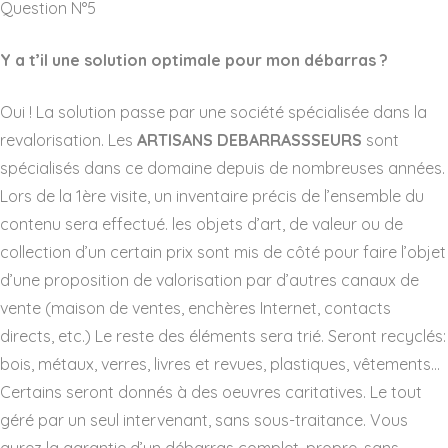
Question N°5
Y a t’il une solution optimale pour mon débarras ?
Oui ! La solution passe par une société spécialisée dans la
revalorisation. Les
ARTISANS DEBARRASSSEURS
sont
spécialisés dans ce domaine depuis de nombreuses années.
Lors de la 1ère visite, un inventaire précis de l’ensemble du
contenu sera effectué. les objets d’art, de valeur ou de
collection d’un certain prix sont mis de côté pour faire l’objet
d’une proposition de valorisation par d’autres canaux de
vente (maison de ventes, enchères Internet, contacts
directs, etc.) Le reste des éléments sera trié. Seront recyclés:
bois, métaux, verres, livres et revues, plastiques, vêtements…
Certains seront donnés à des oeuvres caritatives. Le tout
géré par un seul intervenant, sans sous-traitance. Vous
aurez la garantie d’un débarras complet, propre, sans