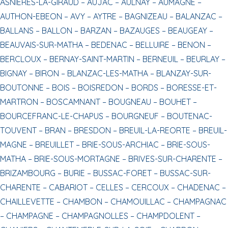
ASNIERES-LA-GIRAUD –
AUJAC –
AULNAY –
AUMAGNE –
AUTHON-EBEON –
AVY –
AYTRE –
BAGNIZEAU –
BALANZAC –
BALLANS –
BALLON –
BARZAN –
BAZAUGES –
BEAUGEAY –
BEAUVAIS-SUR-MATHA –
BEDENAC –
BELLUIRE –
BENON –
BERCLOUX –
BERNAY-SAINT-MARTIN –
BERNEUIL –
BEURLAY –
BIGNAY –
BIRON –
BLANZAC-LES-MATHA –
BLANZAY-SUR-
BOUTONNE –
BOIS –
BOISREDON –
BORDS –
BORESSE-ET-
MARTRON –
BOSCAMNANT –
BOUGNEAU –
BOUHET –
BOURCEFRANC-LE-CHAPUS –
BOURGNEUF –
BOUTENAC-
TOUVENT –
BRAN –
BRESDON –
BREUIL-LA-REORTE –
BREUIL-
MAGNE –
BREUILLET –
BRIE-SOUS-ARCHIAC –
BRIE-SOUS-
MATHA –
BRIE-SOUS-MORTAGNE –
BRIVES-SUR-CHARENTE –
BRIZAMBOURG –
BURIE –
BUSSAC-FORET –
BUSSAC-SUR-
CHARENTE –
CABARIOT –
CELLES –
CERCOUX –
CHADENAC –
CHAILLEVETTE –
CHAMBON –
CHAMOUILLAC –
CHAMPAGNAC
–
CHAMPAGNE –
CHAMPAGNOLLES –
CHAMPDOLENT –