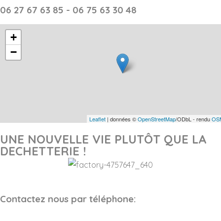
06 27 67 63 85 - 06 75 63 30 48
+
−
Leaflet
| données ©
OpenStreetMap
/ODbL - rendu
OSM
UNE NOUVELLE VIE PLUTÔT QUE LA
DECHETTERIE !
Contactez nous par téléphone: