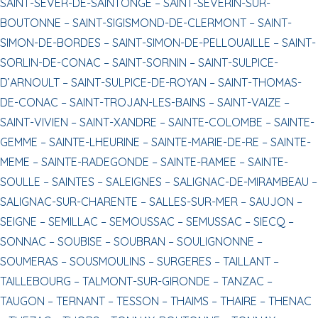
SAINT-SEVER-DE-SAINTONGE –
SAINT-SEVERIN-SUR-
BOUTONNE –
SAINT-SIGISMOND-DE-CLERMONT –
SAINT-
SIMON-DE-BORDES –
SAINT-SIMON-DE-PELLOUAILLE –
SAINT-
SORLIN-DE-CONAC –
SAINT-SORNIN –
SAINT-SULPICE-
D’ARNOULT –
SAINT-SULPICE-DE-ROYAN –
SAINT-THOMAS-
DE-CONAC –
SAINT-TROJAN-LES-BAINS –
SAINT-VAIZE –
SAINT-VIVIEN –
SAINT-XANDRE –
SAINTE-COLOMBE –
SAINTE-
GEMME –
SAINTE-LHEURINE –
SAINTE-MARIE-DE-RE –
SAINTE-
MEME –
SAINTE-RADEGONDE –
SAINTE-RAMEE –
SAINTE-
SOULLE –
SAINTES –
SALEIGNES –
SALIGNAC-DE-MIRAMBEAU –
SALIGNAC-SUR-CHARENTE –
SALLES-SUR-MER –
SAUJON –
SEIGNE –
SEMILLAC –
SEMOUSSAC –
SEMUSSAC –
SIECQ –
SONNAC –
SOUBISE –
SOUBRAN –
SOULIGNONNE –
SOUMERAS –
SOUSMOULINS –
SURGERES –
TAILLANT –
TAILLEBOURG –
TALMONT-SUR-GIRONDE –
TANZAC –
TAUGON –
TERNANT –
TESSON –
THAIMS –
THAIRE –
THENAC