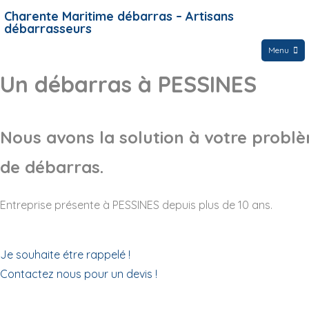
Charente Maritime débarras – Artisans
débarrasseurs
Menu
Un débarras à PESSINES
Nous avons la solution à votre probl
de débarras.
Entreprise présente à PESSINES depuis plus de 10 ans.
Je souhaite étre rappelé !
Contactez nous pour un devis !