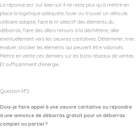
La réponse est ‘oui’ bien sûr. Il ne reste plus qu’à mettre en
place la logistique adéquate; louer ou trouver un véhicule
utilitaire adapté, faire le tri sélectif des éléments du
débarras, faire des allers retours à la déchèterie, aller
éventuellement vers les oeuvres caritatives. Déterminer, trier,
évaluer, stocker les éléments qui peuvent être valorisés.
Mettre en vente ces derniers sur les bons réseaux de ventes.
Et suffisamment d’énergie.
Question N°2:
Dois-je faire appel à une oeuvre caritative ou répondre
à une annonce de débarras gratuit pour un débarras
complet ou partiel ?