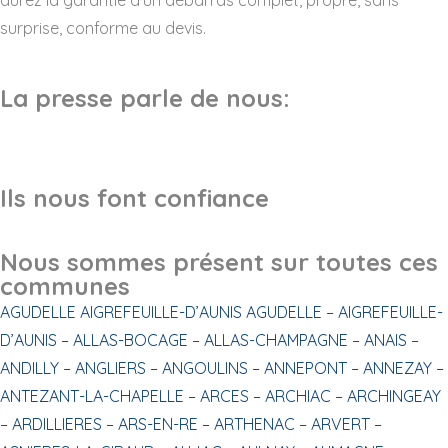
surprise, conforme au devis.
La presse parle de nous:
Ils nous font confiance
Nous sommes présent sur toutes ces
communes
AGUDELLE
AIGREFEUILLE-D’AUNIS
AGUDELLE –
AIGREFEUILLE-
D’AUNIS –
ALLAS-BOCAGE –
ALLAS-CHAMPAGNE –
ANAIS –
ANDILLY –
ANGLIERS –
ANGOULINS –
ANNEPONT –
ANNEZAY –
ANTEZANT-LA-CHAPELLE –
ARCES –
ARCHIAC –
ARCHINGEAY
–
ARDILLIERES –
ARS-EN-RE –
ARTHENAC –
ARVERT –