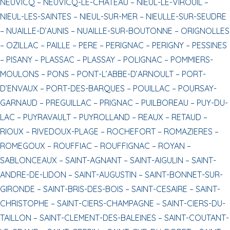
NEUVICQ –
NEUVICQ-LE-CHATEAU –
NIEUL-LE-VIROUIL –
NIEUL-LES-SAINTES –
NIEUL-SUR-MER –
NIEULLE-SUR-SEUDRE
–
NUAILLE-D’AUNIS –
NUAILLE-SUR-BOUTONNE –
ORIGNOLLES
–
OZILLAC –
PAILLE –
PERE –
PERIGNAC –
PERIGNY –
PESSINES
–
PISANY –
PLASSAC –
PLASSAY –
POLIGNAC –
POMMIERS-
MOULONS –
PONS –
PONT-L’ABBE-D’ARNOULT –
PORT-
D’ENVAUX –
PORT-DES-BARQUES –
POUILLAC –
POURSAY-
GARNAUD –
PREGUILLAC –
PRIGNAC –
PUILBOREAU –
PUY-DU-
LAC –
PUYRAVAULT –
PUYROLLAND –
REAUX –
RETAUD –
RIOUX –
RIVEDOUX-PLAGE –
ROCHEFORT –
ROMAZIERES –
ROMEGOUX –
ROUFFIAC –
ROUFFIGNAC –
ROYAN –
SABLONCEAUX –
SAINT-AGNANT –
SAINT-AIGULIN –
SAINT-
ANDRE-DE-LIDON –
SAINT-AUGUSTIN –
SAINT-BONNET-SUR-
GIRONDE –
SAINT-BRIS-DES-BOIS –
SAINT-CESAIRE –
SAINT-
CHRISTOPHE –
SAINT-CIERS-CHAMPAGNE –
SAINT-CIERS-DU-
TAILLON –
SAINT-CLEMENT-DES-BALEINES –
SAINT-COUTANT-