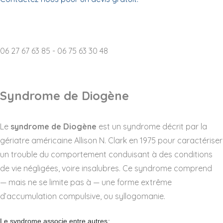
Destruction d'archives p
06 27 67 63 85 - 06 75 63 30 48
Syndrome de Diogène
Le
syndrome de Diogène
est un syndrome décrit par la
gériatre américaine Allison N. Clark en 1975 pour caractériser
un trouble du comportement conduisant à des conditions
de vie négligées, voire insalubres. Ce syndrome comprend
— mais ne se limite pas à — une forme extrême
d’accumulation compulsive, ou syllogomanie.
Le syndrome associe entre autres
: