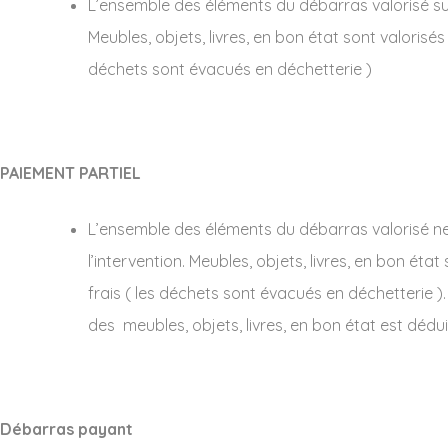
L’ensemble des éléments du débarras valorisé suffi
Meubles, objets, livres, en bon état sont valorisés
déchets sont évacués en déchetterie )
PAIEMENT PARTIEL
L’ensemble des éléments du débarras valorisé ne s
l’intervention. Meubles, objets, livres, en bon éta
frais ( les déchets sont évacués en déchetterie ). 
des meubles, objets, livres, en bon état est dédui
Débarras payant