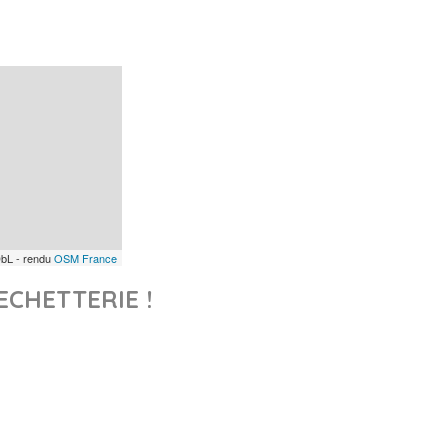
bL - rendu
OSM France
ECHETTERIE !