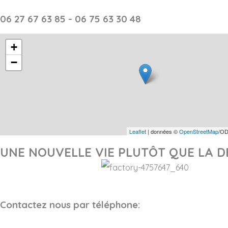
06 27 67 63 85 - 06 75 63 30 48
+
−
Leaflet
| données ©
OpenStreetMap
/OD
UNE NOUVELLE VIE PLUTÔT QUE LA D
Contactez nous par téléphone: