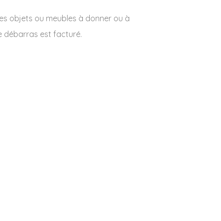
des objets ou meubles à donner ou à
e débarras est facturé.