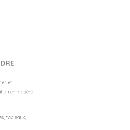
NDRE
ces et
ation en matière
es, tableaux,