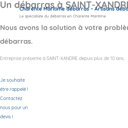
Un débarras à SAINT-XANDR
Charente Maritime débarras – Artisans déb
Le spécialiste du débarras en Charente Maritime
Nous avons la solution à votre probl
débarras.
Entreprise présente à SAINT-XANDRE depuis plus de 10 ans.
Je souhaite
étre rappelé !
Contactez
nous pour un
devis !