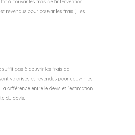
t à couvrir les frais de l’intervention.
 et revendus pour couvrir les frais ( Les
uffit pas à couvrir les frais de
t sont valorisés et revendus pour couvrir les
La différence entre le devis et l’estimation
te du devis.