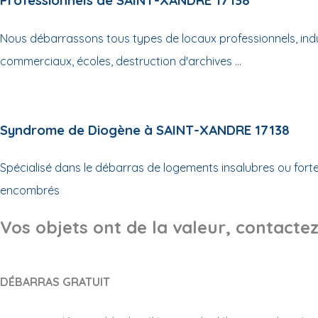
Professionnels de SAINT-XANDRE 17138
Nous débarrassons tous types de locaux professionnels, indus
commerciaux, écoles, destruction d'archives ...
Syndrome de Diogène à SAINT-XANDRE 17138
Spécialisé dans le débarras de logements insalubres ou for
encombrés
Vos objets ont de la valeur, contactez
DÉBARRAS GRATUIT