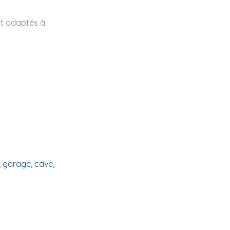
nt adaptés à
 garage, cave,