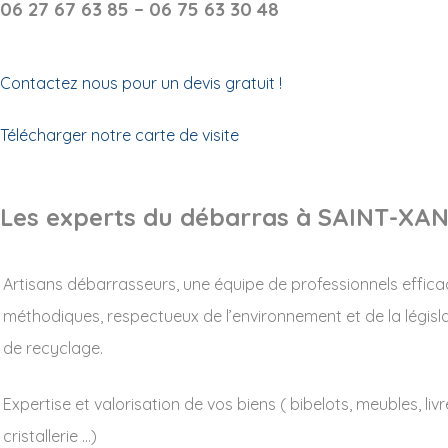
06 27 67 63 85 – 06 75 63 30 48
Contactez nous pour un devis gratuit !
Télécharger notre carte de visite
Les experts du débarras à SAINT-XA
Artisans débarrasseurs, une équipe de professionnels effica
méthodiques, respectueux de l’environnement et de la législ
de recyclage.
Expertise et valorisation de vos biens ( bibelots, meubles, livr
cristallerie …)