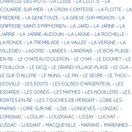
CHAPELLE-DES-POTS –
LA CLISSE –
LA CLOTTE –
LA
COUARDE-SUR-MER –
LA CROIX-COMTESSE –
LA FLOTTE –
LA
FREDIERE –
LA GENETOUZE –
LA GREVE-SUR-MIGNON –
LA
GRIPPERIE-SAINT-SYMPHORIEN –
LA JARD –
LA JARNE –
LA
JARRIE –
LA JARRIE-AUDOUIN –
LA LAIGNE –
LA ROCHELLE –
LA RONDE –
LA TREMBLADE –
LA VALLEE –
LA VERGNE –
LA
VILLEDIEU –
LAGORD –
LANDES –
LANDRAIS –
LE BOIS-PLAGE-
EN-RE –
LE CHATEAU-D’OLERON –
LE CHAY –
LE DOUHET –
LE
FOUILLOUX –
LE GICQ –
LE GRAND-VILLAGE-PLAGE –
LE GUA –
LE GUE-D’ALLERE –
LE MUNG –
LE PIN –
LE SEURE –
LE THOU –
LEOVILLE –
LES EDUTS –
LES EGLISES-D’ARGENTEUIL –
LES
ESSARDS –
LES GONDS –
LES MATHES –
LES NOUILLERS –
LES
PORTES-EN-RE –
LES TOUCHES-DE-PERIGNY –
LOIRE-LES-
MARAIS –
LOIRE-SUR-NIE –
LOIX –
LONGEVES –
LONZAC –
LORIGNAC –
LOULAY –
LOUZIGNAC –
LOZAY –
LUCHAT –
LUSSAC –
LUSSANT –
MACQUEVILLE –
MARANS –
MARENNES –