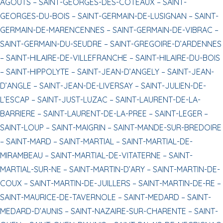
AGOUTS –
SAINT-GEORGES-DES-COTEAUX –
SAINT-
GEORGES-DU-BOIS –
SAINT-GERMAIN-DE-LUSIGNAN –
SAINT-
GERMAIN-DE-MARENCENNES –
SAINT-GERMAIN-DE-VIBRAC –
SAINT-GERMAIN-DU-SEUDRE –
SAINT-GREGOIRE-D’ARDENNES
–
SAINT-HILAIRE-DE-VILLEFRANCHE –
SAINT-HILAIRE-DU-BOIS
–
SAINT-HIPPOLYTE –
SAINT-JEAN-D’ANGELY –
SAINT-JEAN-
D’ANGLE –
SAINT-JEAN-DE-LIVERSAY –
SAINT-JULIEN-DE-
L’ESCAP –
SAINT-JUST-LUZAC –
SAINT-LAURENT-DE-LA-
BARRIERE –
SAINT-LAURENT-DE-LA-PREE –
SAINT-LEGER –
SAINT-LOUP –
SAINT-MAIGRIN –
SAINT-MANDE-SUR-BREDOIRE
–
SAINT-MARD –
SAINT-MARTIAL –
SAINT-MARTIAL-DE-
MIRAMBEAU –
SAINT-MARTIAL-DE-VITATERNE –
SAINT-
MARTIAL-SUR-NE –
SAINT-MARTIN-D’ARY –
SAINT-MARTIN-DE-
COUX –
SAINT-MARTIN-DE-JUILLERS –
SAINT-MARTIN-DE-RE –
SAINT-MAURICE-DE-TAVERNOLE –
SAINT-MEDARD –
SAINT-
MEDARD-D’AUNIS –
SAINT-NAZAIRE-SUR-CHARENTE –
SAINT-