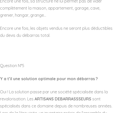
Encore une fois, sa structure ne lui permet pas de vider
complètement la maison, appartement, garage, cave,
grenier, hangar, grange…
Encore une fois, les objets vendus ne seront plus déductibles
du devis du débarras total.
Question N°5
Y a t’il une solution optimale pour mon débarras ?
Oui ! La solution passe par une société spécialisée dans la
revalorisation. Les
ARTISANS DEBARRASSSEURS
sont
spécialisés dans ce domaine depuis de nombreuses années.
Lors de la 1ère visite, un inventaire précis de l’ensemble du