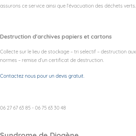
assurons ce service ainsi que l’évacuation des déchets verts.
Destruction d'archives papiers et cartons
Collecte sur le lieu de stockage – tri selectif – destruction aux
normes – remise d’un certificat de destruction.
Contactez nous pour un devis gratuit.
06 27 67 63 85 - 06 75 63 30 48
Syndrome de Diogène