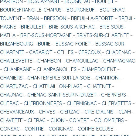
MARTRON –
BOSCAMNANT –
BOUGNEAU –
BOUHET –
BOURCEFRANC-LE-CHAPUS –
BOURGNEUF –
BOUTENAC-
TOUVENT –
BRAN –
BRESDON –
BREUIL-LA-REORTE –
BREUIL-
MAGNE –
BREUILLET –
BRIE-SOUS-ARCHIAC –
BRIE-SOUS-
MATHA –
BRIE-SOUS-MORTAGNE –
BRIVES-SUR-CHARENTE –
BRIZAMBOURG –
BURIE –
BUSSAC-FORET –
BUSSAC-SUR-
CHARENTE –
CABARIOT –
CELLES –
CERCOUX –
CHADENAC –
CHAILLEVETTE –
CHAMBON –
CHAMOUILLAC –
CHAMPAGNAC
–
CHAMPAGNE –
CHAMPAGNOLLES –
CHAMPDOLENT –
CHANIERS –
CHANTEMERLE-SUR-LA-SOIE –
CHARRON –
CHARTUZAC –
CHATELAILLON-PLAGE –
CHATENET –
CHAUNAC –
CHENAC-SAINT-SEURIN-D’UZET –
CHEPNIERS –
CHERAC –
CHERBONNIERES –
CHERMIGNAC –
CHERVETTES –
CHEVANCEAUX –
CHIVES –
CIERZAC –
CIRE-D’AUNIS –
CLAM –
CLAVETTE –
CLERAC –
CLION –
COIVERT –
COLOMBIERS –
CONSAC –
CONTRE –
CORIGNAC –
CORME-ECLUSE –