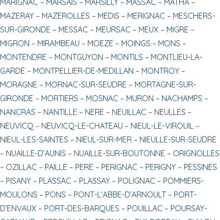
MARIGNAC –
MARSAIS –
MARSILLY –
MASSAC –
MATHA –
MAZERAY –
MAZEROLLES –
MEDIS –
MERIGNAC –
MESCHERS-
SUR-GIRONDE –
MESSAC –
MEURSAC –
MEUX –
MIGRE –
MIGRON –
MIRAMBEAU –
MOEZE –
MOINGS –
MONS –
MONTENDRE –
MONTGUYON –
MONTILS –
MONTLIEU-LA-
GARDE –
MONTPELLIER-DE-MEDILLAN –
MONTROY –
MORAGNE –
MORNAC-SUR-SEUDRE –
MORTAGNE-SUR-
GIRONDE –
MORTIERS –
MOSNAC –
MURON –
NACHAMPS –
NANCRAS –
NANTILLE –
NERE –
NEUILLAC –
NEULLES –
NEUVICQ –
NEUVICQ-LE-CHATEAU –
NIEUL-LE-VIROUIL –
NIEUL-LES-SAINTES –
NIEUL-SUR-MER –
NIEULLE-SUR-SEUDRE
–
NUAILLE-D’AUNIS –
NUAILLE-SUR-BOUTONNE –
ORIGNOLLES
–
OZILLAC –
PAILLE –
PERE –
PERIGNAC –
PERIGNY –
PESSINES
–
PISANY –
PLASSAC –
PLASSAY –
POLIGNAC –
POMMIERS-
MOULONS –
PONS –
PONT-L’ABBE-D’ARNOULT –
PORT-
D’ENVAUX –
PORT-DES-BARQUES –
POUILLAC –
POURSAY-