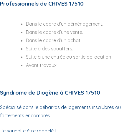
Professionnels de CHIVES 17510
Dans le cadre d’un déménagement.
Dans le cadre d’une vente.
Dans le cadre d’un achat.
Suite à des squatters.
Suite à une entrée ou sortie de location
Avant travaux.
Syndrome de Diogène à CHIVES 17510
Spécialisé dans le débarras de logements insalubres ou
fortements encombrés
Je souhaite étre rappelé !