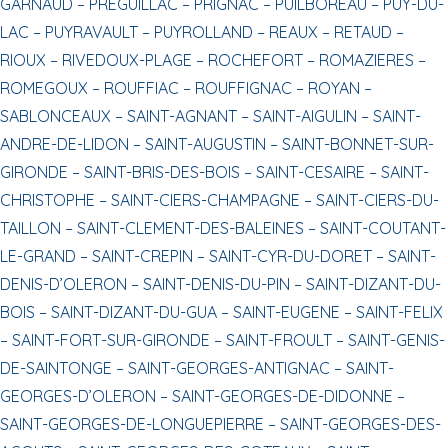
GARNAUD –
PREGUILLAC –
PRIGNAC –
PUILBOREAU –
PUY-DU-
LAC –
PUYRAVAULT –
PUYROLLAND –
REAUX –
RETAUD –
RIOUX –
RIVEDOUX-PLAGE –
ROCHEFORT –
ROMAZIERES –
ROMEGOUX –
ROUFFIAC –
ROUFFIGNAC –
ROYAN –
SABLONCEAUX –
SAINT-AGNANT –
SAINT-AIGULIN –
SAINT-
ANDRE-DE-LIDON –
SAINT-AUGUSTIN –
SAINT-BONNET-SUR-
GIRONDE –
SAINT-BRIS-DES-BOIS –
SAINT-CESAIRE –
SAINT-
CHRISTOPHE –
SAINT-CIERS-CHAMPAGNE –
SAINT-CIERS-DU-
TAILLON –
SAINT-CLEMENT-DES-BALEINES –
SAINT-COUTANT-
LE-GRAND –
SAINT-CREPIN –
SAINT-CYR-DU-DORET –
SAINT-
DENIS-D’OLERON –
SAINT-DENIS-DU-PIN –
SAINT-DIZANT-DU-
BOIS –
SAINT-DIZANT-DU-GUA –
SAINT-EUGENE –
SAINT-FELIX
–
SAINT-FORT-SUR-GIRONDE –
SAINT-FROULT –
SAINT-GENIS-
DE-SAINTONGE –
SAINT-GEORGES-ANTIGNAC –
SAINT-
GEORGES-D’OLERON –
SAINT-GEORGES-DE-DIDONNE –
SAINT-GEORGES-DE-LONGUEPIERRE –
SAINT-GEORGES-DES-