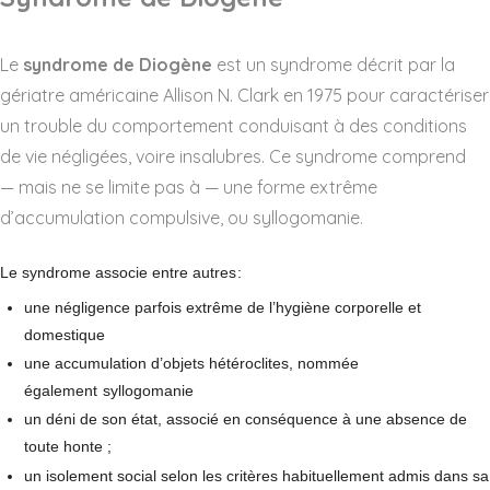
Le
syndrome de Diogène
est un syndrome décrit par la
gériatre américaine Allison N. Clark en 1975 pour caractériser
un trouble du comportement conduisant à des conditions
de vie négligées, voire insalubres. Ce syndrome comprend
— mais ne se limite pas à — une forme extrême
d’accumulation compulsive, ou syllogomanie.
Le syndrome associe entre autres
:
une négligence parfois extrême de l’hygiène corporelle et
domestique
une accumulation d’objets hétéroclites, nommée
également
syllogomanie
un déni de son état, associé en conséquence à une absence de
toute honte ;
un isolement social selon les critères habituellement admis dans sa