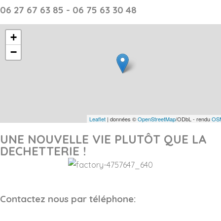
06 27 67 63 85 - 06 75 63 30 48
+
−
Leaflet
| données ©
OpenStreetMap
/ODbL - rendu
OSM
UNE NOUVELLE VIE PLUTÔT QUE LA
DECHETTERIE !
Contactez nous par téléphone: