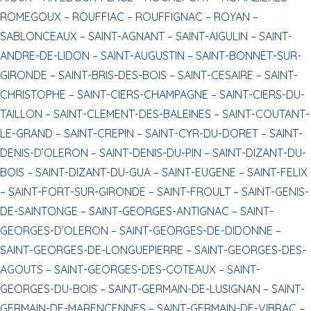
ROMEGOUX –
ROUFFIAC –
ROUFFIGNAC –
ROYAN –
SABLONCEAUX –
SAINT-AGNANT –
SAINT-AIGULIN –
SAINT-
ANDRE-DE-LIDON –
SAINT-AUGUSTIN –
SAINT-BONNET-SUR-
GIRONDE –
SAINT-BRIS-DES-BOIS –
SAINT-CESAIRE –
SAINT-
CHRISTOPHE –
SAINT-CIERS-CHAMPAGNE –
SAINT-CIERS-DU-
TAILLON –
SAINT-CLEMENT-DES-BALEINES –
SAINT-COUTANT-
LE-GRAND –
SAINT-CREPIN –
SAINT-CYR-DU-DORET –
SAINT-
DENIS-D’OLERON –
SAINT-DENIS-DU-PIN –
SAINT-DIZANT-DU-
BOIS –
SAINT-DIZANT-DU-GUA –
SAINT-EUGENE –
SAINT-FELIX
–
SAINT-FORT-SUR-GIRONDE –
SAINT-FROULT –
SAINT-GENIS-
DE-SAINTONGE –
SAINT-GEORGES-ANTIGNAC –
SAINT-
GEORGES-D’OLERON –
SAINT-GEORGES-DE-DIDONNE –
SAINT-GEORGES-DE-LONGUEPIERRE –
SAINT-GEORGES-DES-
AGOUTS –
SAINT-GEORGES-DES-COTEAUX –
SAINT-
GEORGES-DU-BOIS –
SAINT-GERMAIN-DE-LUSIGNAN –
SAINT-
GERMAIN-DE-MARENCENNES –
SAINT-GERMAIN-DE-VIBRAC –