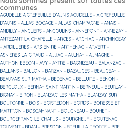
Nous sommes présent sur toutes ces
communes
AGUDELLE
AIGREFEUILLE-D’AUNIS
AGUDELLE –
AIGREFEUILLE-
D’AUNIS –
ALLAS-BOCAGE –
ALLAS-CHAMPAGNE –
ANAIS –
ANDILLY –
ANGLIERS –
ANGOULINS –
ANNEPONT –
ANNEZAY –
ANTEZANT-LA-CHAPELLE –
ARCES –
ARCHIAC –
ARCHINGEAY
–
ARDILLIERES –
ARS-EN-RE –
ARTHENAC –
ARVERT –
ASNIERES-LA-GIRAUD –
AUJAC –
AULNAY –
AUMAGNE –
AUTHON-EBEON –
AVY –
AYTRE –
BAGNIZEAU –
BALANZAC –
BALLANS –
BALLON –
BARZAN –
BAZAUGES –
BEAUGEAY –
BEAUVAIS-SUR-MATHA –
BEDENAC –
BELLUIRE –
BENON –
BERCLOUX –
BERNAY-SAINT-MARTIN –
BERNEUIL –
BEURLAY –
BIGNAY –
BIRON –
BLANZAC-LES-MATHA –
BLANZAY-SUR-
BOUTONNE –
BOIS –
BOISREDON –
BORDS –
BORESSE-ET-
MARTRON –
BOSCAMNANT –
BOUGNEAU –
BOUHET –
BOURCEFRANC-LE-CHAPUS –
BOURGNEUF –
BOUTENAC-
TOUVENT –
BRAN –
BRESDON –
BREUIL-LA-REORTE –
BREUIL-