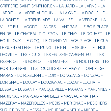
GRIPPERIE-SAINT-SYMPHORIEN –
LA JARD –
LA JARNE –
LA
JARRIE –
LA JARRIE-AUDOUIN –
LA LAIGNE –
LA ROCHELLE –
LA RONDE –
LA TREMBLADE –
LA VALLEE –
LA VERGNE –
LA
VILLEDIEU –
LAGORD –
LANDES –
LANDRAIS –
LE BOIS-PLAGE-
EN-RE –
LE CHATEAU-D’OLERON –
LE CHAY –
LE DOUHET –
LE
FOUILLOUX –
LE GICQ –
LE GRAND-VILLAGE-PLAGE –
LE GUA –
LE GUE-D’ALLERE –
LE MUNG –
LE PIN –
LE SEURE –
LE THOU –
LEOVILLE –
LES EDUTS –
LES EGLISES-D’ARGENTEUIL –
LES
ESSARDS –
LES GONDS –
LES MATHES –
LES NOUILLERS –
LES
PORTES-EN-RE –
LES TOUCHES-DE-PERIGNY –
LOIRE-LES-
MARAIS –
LOIRE-SUR-NIE –
LOIX –
LONGEVES –
LONZAC –
LORIGNAC –
LOULAY –
LOUZIGNAC –
LOZAY –
LUCHAT –
LUSSAC –
LUSSANT –
MACQUEVILLE –
MARANS –
MARENNES –
MARIGNAC –
MARSAIS –
MARSILLY –
MASSAC –
MATHA –
MAZERAY –
MAZEROLLES –
MEDIS –
MERIGNAC –
MESCHERS-
SUR-GIRONDE –
MESSAC –
MEURSAC –
MEUX –
MIGRE –