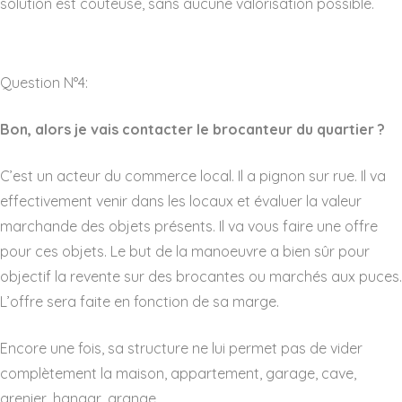
solution est coûteuse, sans aucune valorisation possible.
Question N°4:
Bon, alors je vais contacter le brocanteur du quartier ?
C’est un acteur du commerce local. Il a pignon sur rue. Il va
effectivement venir dans les locaux et évaluer la valeur
marchande des objets présents. Il va vous faire une offre
pour ces objets. Le but de la manoeuvre a bien sûr pour
objectif la revente sur des brocantes ou marchés aux puces.
L’offre sera faite en fonction de sa marge.
Encore une fois, sa structure ne lui permet pas de vider
complètement la maison, appartement, garage, cave,
grenier, hangar, grange…