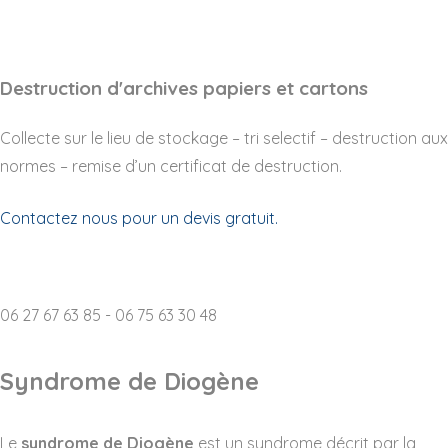
Destruction d'archives papiers et cartons
Collecte sur le lieu de stockage – tri selectif – destruction aux
normes – remise d’un certificat de destruction.
Contactez nous pour un devis gratuit.
06 27 67 63 85 - 06 75 63 30 48
Syndrome de Diogène
Le
syndrome de Diogène
est un syndrome décrit par la