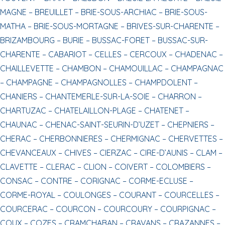
MAGNE –
BREUILLET –
BRIE-SOUS-ARCHIAC –
BRIE-SOUS-
MATHA –
BRIE-SOUS-MORTAGNE –
BRIVES-SUR-CHARENTE –
BRIZAMBOURG –
BURIE –
BUSSAC-FORET –
BUSSAC-SUR-
CHARENTE –
CABARIOT –
CELLES –
CERCOUX –
CHADENAC –
CHAILLEVETTE –
CHAMBON –
CHAMOUILLAC –
CHAMPAGNAC
–
CHAMPAGNE –
CHAMPAGNOLLES –
CHAMPDOLENT –
CHANIERS –
CHANTEMERLE-SUR-LA-SOIE –
CHARRON –
CHARTUZAC –
CHATELAILLON-PLAGE –
CHATENET –
CHAUNAC –
CHENAC-SAINT-SEURIN-D’UZET –
CHEPNIERS –
CHERAC –
CHERBONNIERES –
CHERMIGNAC –
CHERVETTES –
CHEVANCEAUX –
CHIVES –
CIERZAC –
CIRE-D’AUNIS –
CLAM –
CLAVETTE –
CLERAC –
CLION –
COIVERT –
COLOMBIERS –
CONSAC –
CONTRE –
CORIGNAC –
CORME-ECLUSE –
CORME-ROYAL –
COULONGES –
COURANT –
COURCELLES –
COURCERAC –
COURCON –
COURCOURY –
COURPIGNAC –
COUX –
COZES –
CRAMCHABAN –
CRAVANS –
CRAZANNES –