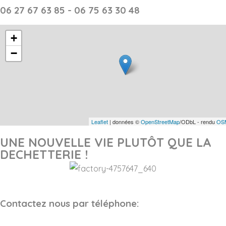
06 27 67 63 85 - 06 75 63 30 48
+
−
Leaflet
| données ©
OpenStreetMap
/ODbL - rendu
OSM
UNE NOUVELLE VIE PLUTÔT QUE LA
DECHETTERIE !
Contactez nous par téléphone: