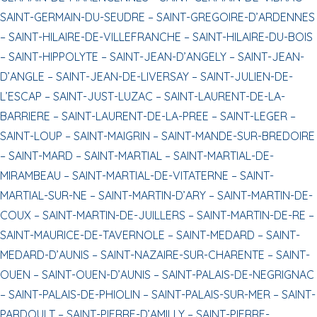
SAINT-GERMAIN-DU-SEUDRE –
SAINT-GREGOIRE-D’ARDENNES
–
SAINT-HILAIRE-DE-VILLEFRANCHE –
SAINT-HILAIRE-DU-BOIS
–
SAINT-HIPPOLYTE –
SAINT-JEAN-D’ANGELY –
SAINT-JEAN-
D’ANGLE –
SAINT-JEAN-DE-LIVERSAY –
SAINT-JULIEN-DE-
L’ESCAP –
SAINT-JUST-LUZAC –
SAINT-LAURENT-DE-LA-
BARRIERE –
SAINT-LAURENT-DE-LA-PREE –
SAINT-LEGER –
SAINT-LOUP –
SAINT-MAIGRIN –
SAINT-MANDE-SUR-BREDOIRE
–
SAINT-MARD –
SAINT-MARTIAL –
SAINT-MARTIAL-DE-
MIRAMBEAU –
SAINT-MARTIAL-DE-VITATERNE –
SAINT-
MARTIAL-SUR-NE –
SAINT-MARTIN-D’ARY –
SAINT-MARTIN-DE-
COUX –
SAINT-MARTIN-DE-JUILLERS –
SAINT-MARTIN-DE-RE –
SAINT-MAURICE-DE-TAVERNOLE –
SAINT-MEDARD –
SAINT-
MEDARD-D’AUNIS –
SAINT-NAZAIRE-SUR-CHARENTE –
SAINT-
OUEN –
SAINT-OUEN-D’AUNIS –
SAINT-PALAIS-DE-NEGRIGNAC
–
SAINT-PALAIS-DE-PHIOLIN –
SAINT-PALAIS-SUR-MER –
SAINT-
PARDOULT –
SAINT-PIERRE-D’AMILLY –
SAINT-PIERRE-