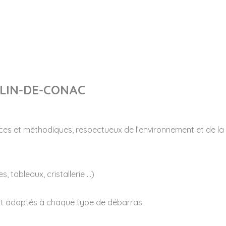
RLIN-DE-CONAC
ces et méthodiques, respectueux de l’environnement et de la 
s, tableaux, cristallerie …)
ent adaptés à chaque type de débarras.