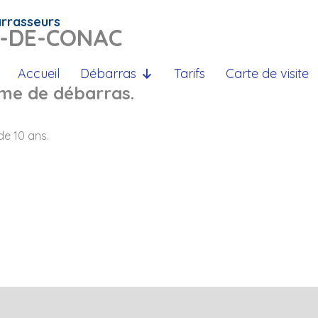
arrasseurs
N-DE-CONAC
Accueil
Débarras
Tarifs
Carte de visite
ème de débarras.
e 10 ans.