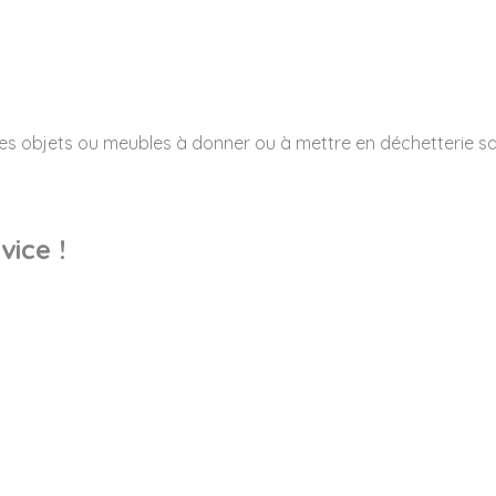
es objets ou meubles à donner ou à mettre en déchetterie san
ice !