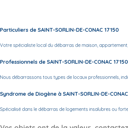
Particuliers de SAINT-SORLIN-DE-CONAC 17150
Votre spécialiste local du débarras de maison, appartement, 
Professionnels de SAINT-SORLIN-DE-CONAC 17150
Nous débarrassons tous types de locaux professionnels, indust
Syndrome de Diogène à SAINT-SORLIN-DE-CONAC
Spécialisé dans le débarras de logements insalubres ou fo
Vos objets ont de la valeur, contactez