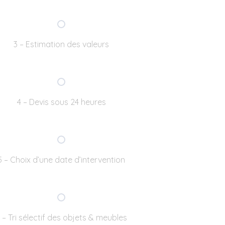
3 – Estimation des valeurs
4 – Devis sous 24 heures
5 – Choix d’une date d’intervention
 – Tri sélectif des objets & meubles