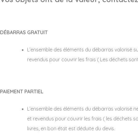
DÉBARRAS GRATUIT
L’ensemble des éléments du débarras valorisé suffit
revendus pour couvrir les frais ( Les déchets son
PAIEMENT PARTIEL
L’ensemble des éléments du débarras valorisé ne su
et revendus pour couvrir les frais ( les déchets s
livres, en bon état est déduite du devis.