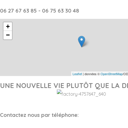
06 27 67 63 85 - 06 75 63 30 48
+
−
Leaflet
| données ©
OpenStreetMap
/OD
UNE NOUVELLE VIE PLUTÔT QUE LA D
Contactez nous par téléphone: