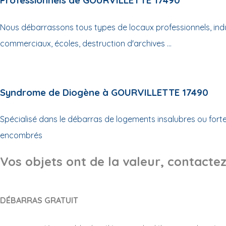
Professionnels de GOURVILLETTE 17490
Nous débarrassons tous types de locaux professionnels, indus
commerciaux, écoles, destruction d'archives ...
Syndrome de Diogène à GOURVILLETTE 17490
Spécialisé dans le débarras de logements insalubres ou for
encombrés
Vos objets ont de la valeur, contactez
DÉBARRAS GRATUIT