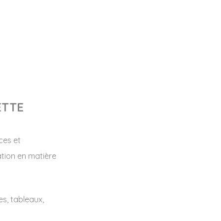
ETTE
ces et
ation en matière
es, tableaux,