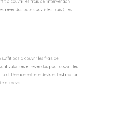
t à couvrir les frais de l’intervention.
 et revendus pour couvrir les frais ( Les
uffit pas à couvrir les frais de
t sont valorisés et revendus pour couvrir les
La différence entre le devis et l’estimation
te du devis.