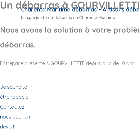
Un débarras à GOURVILLETT
Charente Maritime débarras – Artisans déb
Le spécialiste du débarras en Charente Maritime
Nous avons la solution à votre probl
débarras.
Entreprise présente à GOURVILLETTE depuis plus de 10 ans.
Je souhaite
étre rappelé !
Contactez
nous pour un
devis !