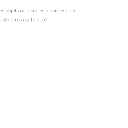
des objets ou meubles à donner ou à
e débarras est facturé.