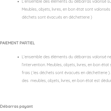
L’ensemble des éléments du débarras valorisé suffi
Meubles, objets, livres, en bon état sont valorisés
déchets sont évacués en déchetterie )
PAIEMENT PARTIEL
L’ensemble des éléments du débarras valorisé ne s
l’intervention. Meubles, objets, livres, en bon éta
frais ( les déchets sont évacués en déchetterie ). 
des meubles, objets, livres, en bon état est dédui
Débarras payant