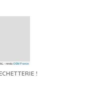
bL - rendu
OSM France
ECHETTERIE !