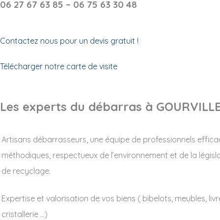
06 27 67 63 85 – 06 75 63 30 48
Contactez nous pour un devis gratuit !
Télécharger notre carte de visite
Les experts du débarras à GOURVILL
Artisans débarrasseurs, une équipe de professionnels effica
méthodiques, respectueux de l’environnement et de la législ
de recyclage.
Expertise et valorisation de vos biens ( bibelots, meubles, livr
cristallerie …)