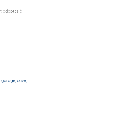
nt adaptés à
 garage, cave,