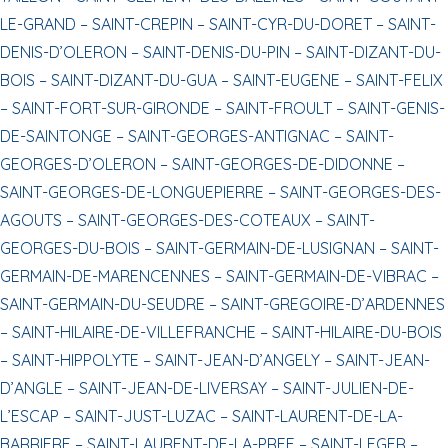
LE-GRAND –
SAINT-CREPIN –
SAINT-CYR-DU-DORET –
SAINT-
DENIS-D’OLERON –
SAINT-DENIS-DU-PIN –
SAINT-DIZANT-DU-
BOIS –
SAINT-DIZANT-DU-GUA –
SAINT-EUGENE –
SAINT-FELIX
–
SAINT-FORT-SUR-GIRONDE –
SAINT-FROULT –
SAINT-GENIS-
DE-SAINTONGE –
SAINT-GEORGES-ANTIGNAC –
SAINT-
GEORGES-D’OLERON –
SAINT-GEORGES-DE-DIDONNE –
SAINT-GEORGES-DE-LONGUEPIERRE –
SAINT-GEORGES-DES-
AGOUTS –
SAINT-GEORGES-DES-COTEAUX –
SAINT-
GEORGES-DU-BOIS –
SAINT-GERMAIN-DE-LUSIGNAN –
SAINT-
GERMAIN-DE-MARENCENNES –
SAINT-GERMAIN-DE-VIBRAC –
SAINT-GERMAIN-DU-SEUDRE –
SAINT-GREGOIRE-D’ARDENNES
–
SAINT-HILAIRE-DE-VILLEFRANCHE –
SAINT-HILAIRE-DU-BOIS
–
SAINT-HIPPOLYTE –
SAINT-JEAN-D’ANGELY –
SAINT-JEAN-
D’ANGLE –
SAINT-JEAN-DE-LIVERSAY –
SAINT-JULIEN-DE-
L’ESCAP –
SAINT-JUST-LUZAC –
SAINT-LAURENT-DE-LA-
BARRIERE –
SAINT-LAURENT-DE-LA-PREE –
SAINT-LEGER –