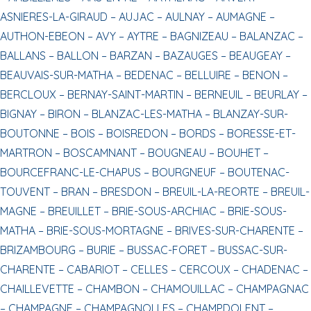
ASNIERES-LA-GIRAUD –
AUJAC –
AULNAY –
AUMAGNE –
AUTHON-EBEON –
AVY –
AYTRE –
BAGNIZEAU –
BALANZAC –
BALLANS –
BALLON –
BARZAN –
BAZAUGES –
BEAUGEAY –
BEAUVAIS-SUR-MATHA –
BEDENAC –
BELLUIRE –
BENON –
BERCLOUX –
BERNAY-SAINT-MARTIN –
BERNEUIL –
BEURLAY –
BIGNAY –
BIRON –
BLANZAC-LES-MATHA –
BLANZAY-SUR-
BOUTONNE –
BOIS –
BOISREDON –
BORDS –
BORESSE-ET-
MARTRON –
BOSCAMNANT –
BOUGNEAU –
BOUHET –
BOURCEFRANC-LE-CHAPUS –
BOURGNEUF –
BOUTENAC-
TOUVENT –
BRAN –
BRESDON –
BREUIL-LA-REORTE –
BREUIL-
MAGNE –
BREUILLET –
BRIE-SOUS-ARCHIAC –
BRIE-SOUS-
MATHA –
BRIE-SOUS-MORTAGNE –
BRIVES-SUR-CHARENTE –
BRIZAMBOURG –
BURIE –
BUSSAC-FORET –
BUSSAC-SUR-
CHARENTE –
CABARIOT –
CELLES –
CERCOUX –
CHADENAC –
CHAILLEVETTE –
CHAMBON –
CHAMOUILLAC –
CHAMPAGNAC
–
CHAMPAGNE –
CHAMPAGNOLLES –
CHAMPDOLENT –