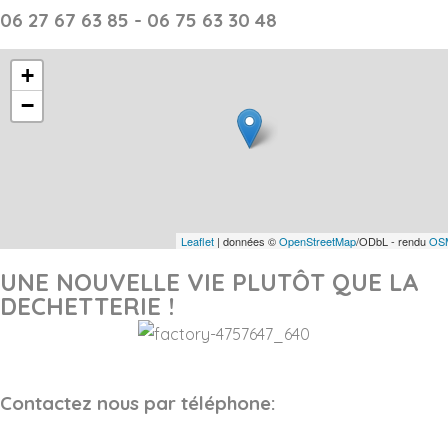
06 27 67 63 85 - 06 75 63 30 48
+
−
Leaflet
| données ©
OpenStreetMap
/ODbL - rendu
OSM
UNE NOUVELLE VIE PLUTÔT QUE LA
DECHETTERIE !
Contactez nous par téléphone: