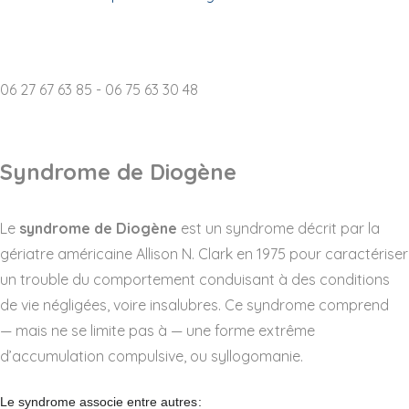
Destruction d'archives p
06 27 67 63 85 - 06 75 63 30 48
Syndrome de Diogène
Le
syndrome de Diogène
est un syndrome décrit par la
gériatre américaine Allison N. Clark en 1975 pour caractériser
un trouble du comportement conduisant à des conditions
de vie négligées, voire insalubres. Ce syndrome comprend
— mais ne se limite pas à — une forme extrême
d’accumulation compulsive, ou syllogomanie.
Le syndrome associe entre autres
: