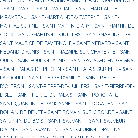
–
SAINT-MARD –
SAINT-MARTIAL –
SAINT-MARTIAL-DE-
MIRAMBEAU –
SAINT-MARTIAL-DE-VITATERNE –
SAINT-
MARTIAL-SUR-NE –
SAINT-MARTIN-D’ARY –
SAINT-MARTIN-DE-
COUX –
SAINT-MARTIN-DE-JUILLERS –
SAINT-MARTIN-DE-RE –
SAINT-MAURICE-DE-TAVERNOLE –
SAINT-MEDARD –
SAINT-
MEDARD-D’AUNIS –
SAINT-NAZAIRE-SUR-CHARENTE –
SAINT-
OUEN –
SAINT-OUEN-D’AUNIS –
SAINT-PALAIS-DE-NEGRIGNAC
–
SAINT-PALAIS-DE-PHIOLIN –
SAINT-PALAIS-SUR-MER –
SAINT-
PARDOULT –
SAINT-PIERRE-D’AMILLY –
SAINT-PIERRE-
D’OLERON –
SAINT-PIERRE-DE-JUILLERS –
SAINT-PIERRE-DE-
L’ISLE –
SAINT-PIERRE-DU-PALAIS –
SAINT-PORCHAIRE –
SAINT-QUANTIN-DE-RANCANNE –
SAINT-ROGATIEN –
SAINT-
ROMAIN-DE-BENET –
SAINT-ROMAIN-SUR-GIRONDE –
SAINT-
SATURNIN-DU-BOIS –
SAINT-SAUVANT –
SAINT-SAUVEUR-
D’AUNIS –
SAINT-SAVINIEN –
SAINT-SEURIN-DE-PALENNE –
SAINT-SEVER-DE-SAINTONGE –
SAINT-SEVERIN-SUR-