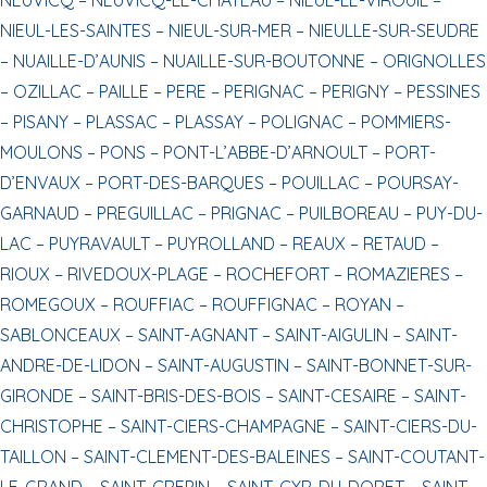
NIEUL-LES-SAINTES –
NIEUL-SUR-MER –
NIEULLE-SUR-SEUDRE
–
NUAILLE-D’AUNIS –
NUAILLE-SUR-BOUTONNE –
ORIGNOLLES
–
OZILLAC –
PAILLE –
PERE –
PERIGNAC –
PERIGNY –
PESSINES
–
PISANY –
PLASSAC –
PLASSAY –
POLIGNAC –
POMMIERS-
MOULONS –
PONS –
PONT-L’ABBE-D’ARNOULT –
PORT-
D’ENVAUX –
PORT-DES-BARQUES –
POUILLAC –
POURSAY-
GARNAUD –
PREGUILLAC –
PRIGNAC –
PUILBOREAU –
PUY-DU-
LAC –
PUYRAVAULT –
PUYROLLAND –
REAUX –
RETAUD –
RIOUX –
RIVEDOUX-PLAGE –
ROCHEFORT –
ROMAZIERES –
ROMEGOUX –
ROUFFIAC –
ROUFFIGNAC –
ROYAN –
SABLONCEAUX –
SAINT-AGNANT –
SAINT-AIGULIN –
SAINT-
ANDRE-DE-LIDON –
SAINT-AUGUSTIN –
SAINT-BONNET-SUR-
GIRONDE –
SAINT-BRIS-DES-BOIS –
SAINT-CESAIRE –
SAINT-
CHRISTOPHE –
SAINT-CIERS-CHAMPAGNE –
SAINT-CIERS-DU-
TAILLON –
SAINT-CLEMENT-DES-BALEINES –
SAINT-COUTANT-
LE-GRAND –
SAINT-CREPIN –
SAINT-CYR-DU-DORET –
SAINT-