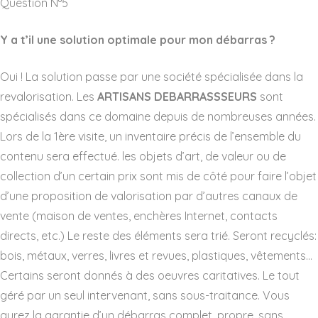
Question N°5
Y a t’il une solution optimale pour mon débarras ?
Oui ! La solution passe par une société spécialisée dans la
revalorisation. Les
ARTISANS DEBARRASSSEURS
sont
spécialisés dans ce domaine depuis de nombreuses années.
Lors de la 1ère visite, un inventaire précis de l’ensemble du
contenu sera effectué. les objets d’art, de valeur ou de
collection d’un certain prix sont mis de côté pour faire l’objet
d’une proposition de valorisation par d’autres canaux de
vente (maison de ventes, enchères Internet, contacts
directs, etc.) Le reste des éléments sera trié. Seront recyclés:
bois, métaux, verres, livres et revues, plastiques, vêtements…
Certains seront donnés à des oeuvres caritatives. Le tout
géré par un seul intervenant, sans sous-traitance. Vous
aurez la garantie d’un débarras complet, propre, sans