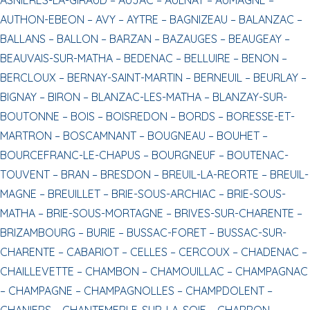
AUTHON-EBEON –
AVY –
AYTRE –
BAGNIZEAU –
BALANZAC –
BALLANS –
BALLON –
BARZAN –
BAZAUGES –
BEAUGEAY –
BEAUVAIS-SUR-MATHA –
BEDENAC –
BELLUIRE –
BENON –
BERCLOUX –
BERNAY-SAINT-MARTIN –
BERNEUIL –
BEURLAY –
BIGNAY –
BIRON –
BLANZAC-LES-MATHA –
BLANZAY-SUR-
BOUTONNE –
BOIS –
BOISREDON –
BORDS –
BORESSE-ET-
MARTRON –
BOSCAMNANT –
BOUGNEAU –
BOUHET –
BOURCEFRANC-LE-CHAPUS –
BOURGNEUF –
BOUTENAC-
TOUVENT –
BRAN –
BRESDON –
BREUIL-LA-REORTE –
BREUIL-
MAGNE –
BREUILLET –
BRIE-SOUS-ARCHIAC –
BRIE-SOUS-
MATHA –
BRIE-SOUS-MORTAGNE –
BRIVES-SUR-CHARENTE –
BRIZAMBOURG –
BURIE –
BUSSAC-FORET –
BUSSAC-SUR-
CHARENTE –
CABARIOT –
CELLES –
CERCOUX –
CHADENAC –
CHAILLEVETTE –
CHAMBON –
CHAMOUILLAC –
CHAMPAGNAC
–
CHAMPAGNE –
CHAMPAGNOLLES –
CHAMPDOLENT –
CHANIERS –
CHANTEMERLE-SUR-LA-SOIE –
CHARRON –