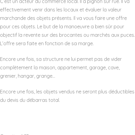
C’est un acteur du commerce local. Il a pignon sur rue. Il va
effectivement venir dans les locaux et évaluer la valeur
marchande des objets présents. Il va vous faire une offre
pour ces objets. Le but de la manoeuvre a bien sûr pour
objectif la revente sur des brocantes ou marchés aux puces.
L’offre sera faite en fonction de sa marge.
Encore une fois, sa structure ne lui permet pas de vider
complètement la maison, appartement, garage, cave,
grenier, hangar, grange…
Encore une fois, les objets vendus ne seront plus déductibles
du devis du débarras total.