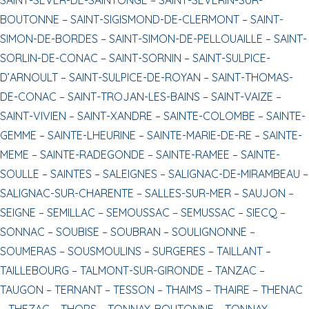
BOUTONNE –
SAINT-SIGISMOND-DE-CLERMONT –
SAINT-
SIMON-DE-BORDES –
SAINT-SIMON-DE-PELLOUAILLE –
SAINT-
SORLIN-DE-CONAC –
SAINT-SORNIN –
SAINT-SULPICE-
D’ARNOULT –
SAINT-SULPICE-DE-ROYAN –
SAINT-THOMAS-
DE-CONAC –
SAINT-TROJAN-LES-BAINS –
SAINT-VAIZE –
SAINT-VIVIEN –
SAINT-XANDRE –
SAINTE-COLOMBE –
SAINTE-
GEMME –
SAINTE-LHEURINE –
SAINTE-MARIE-DE-RE –
SAINTE-
MEME –
SAINTE-RADEGONDE –
SAINTE-RAMEE –
SAINTE-
SOULLE –
SAINTES –
SALEIGNES –
SALIGNAC-DE-MIRAMBEAU –
SALIGNAC-SUR-CHARENTE –
SALLES-SUR-MER –
SAUJON –
SEIGNE –
SEMILLAC –
SEMOUSSAC –
SEMUSSAC –
SIECQ –
SONNAC –
SOUBISE –
SOUBRAN –
SOULIGNONNE –
SOUMERAS –
SOUSMOULINS –
SURGERES –
TAILLANT –
TAILLEBOURG –
TALMONT-SUR-GIRONDE –
TANZAC –
TAUGON –
TERNANT –
TESSON –
THAIMS –
THAIRE –
THENAC
–
THEZAC –
THORS –
TONNAY-BOUTONNE –
TONNAY-