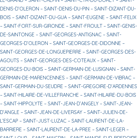
DENIS-D’OLERON –
SAINT-DENIS-DU-PIN –
SAINT-DIZANT-DU-
BOIS –
SAINT-DIZANT-DU-GUA –
SAINT-EUGENE –
SAINT-FELIX
–
SAINT-FORT-SUR-GIRONDE –
SAINT-FROULT –
SAINT-GENIS-
DE-SAINTONGE –
SAINT-GEORGES-ANTIGNAC –
SAINT-
GEORGES-D’OLERON –
SAINT-GEORGES-DE-DIDONNE –
SAINT-GEORGES-DE-LONGUEPIERRE –
SAINT-GEORGES-DES-
AGOUTS –
SAINT-GEORGES-DES-COTEAUX –
SAINT-
GEORGES-DU-BOIS –
SAINT-GERMAIN-DE-LUSIGNAN –
SAINT-
GERMAIN-DE-MARENCENNES –
SAINT-GERMAIN-DE-VIBRAC –
SAINT-GERMAIN-DU-SEUDRE –
SAINT-GREGOIRE-D’ARDENNES
–
SAINT-HILAIRE-DE-VILLEFRANCHE –
SAINT-HILAIRE-DU-BOIS
–
SAINT-HIPPOLYTE –
SAINT-JEAN-D’ANGELY –
SAINT-JEAN-
D’ANGLE –
SAINT-JEAN-DE-LIVERSAY –
SAINT-JULIEN-DE-
L’ESCAP –
SAINT-JUST-LUZAC –
SAINT-LAURENT-DE-LA-
BARRIERE –
SAINT-LAURENT-DE-LA-PREE –
SAINT-LEGER –
SAINT-LOUP –
SAINT-MAIGRIN –
SAINT-MANDE-SUR-BREDOIRE