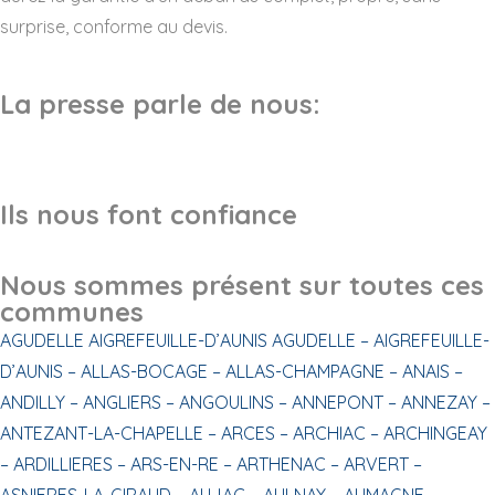
surprise, conforme au devis.
La presse parle de nous:
Ils nous font confiance
Nous sommes présent sur toutes ces
communes
AGUDELLE
AIGREFEUILLE-D’AUNIS
AGUDELLE –
AIGREFEUILLE-
D’AUNIS –
ALLAS-BOCAGE –
ALLAS-CHAMPAGNE –
ANAIS –
ANDILLY –
ANGLIERS –
ANGOULINS –
ANNEPONT –
ANNEZAY –
ANTEZANT-LA-CHAPELLE –
ARCES –
ARCHIAC –
ARCHINGEAY
–
ARDILLIERES –
ARS-EN-RE –
ARTHENAC –
ARVERT –
ASNIERES-LA-GIRAUD –
AUJAC –
AULNAY –
AUMAGNE –