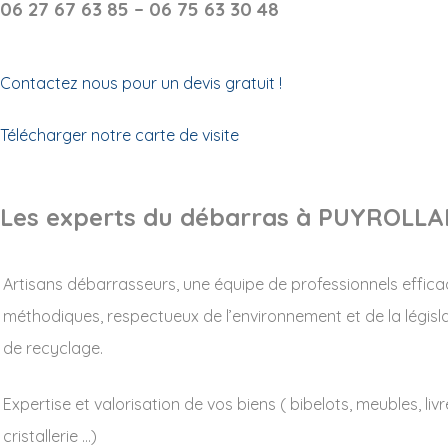
06 27 67 63 85 – 06 75 63 30 48
Contactez nous pour un devis gratuit !
Télécharger notre carte de visite
Les experts du débarras à PUYROLL
Artisans débarrasseurs, une équipe de professionnels effica
méthodiques, respectueux de l’environnement et de la législ
de recyclage.
Expertise et valorisation de vos biens ( bibelots, meubles, livr
cristallerie …)