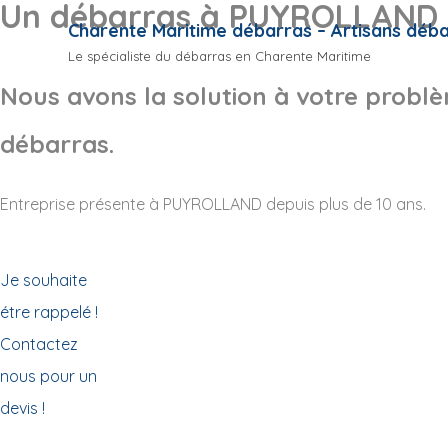
Un débarras à PUYROLLAND
Charente Maritime débarras – Artisans déb
Le spécialiste du débarras en Charente Maritime
Nous avons la solution à votre probl
débarras.
Entreprise présente à PUYROLLAND depuis plus de 10 ans.
Je souhaite
étre rappelé !
Contactez
nous pour un
devis !