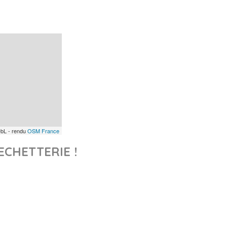
bL - rendu
OSM France
ECHETTERIE !