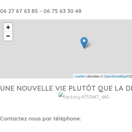
06 27 67 63 85 - 06 75 63 30 48
+
−
Leaflet
| données ©
OpenStreetMap
/OD
UNE NOUVELLE VIE PLUTÔT QUE LA D
Contactez nous par téléphone: