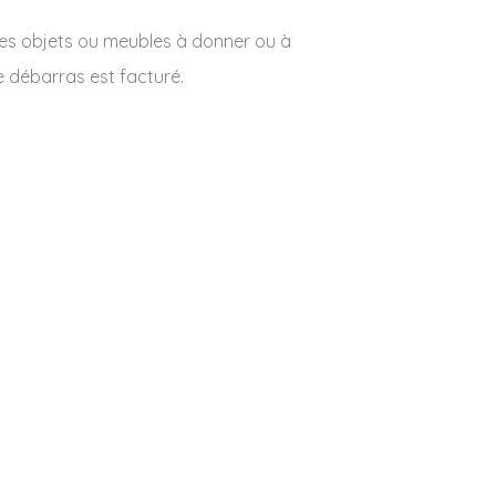
des objets ou meubles à donner ou à
e débarras est facturé.