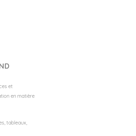
AND
ces et
ation en matière
es, tableaux,