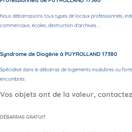
Professionnels de PUYROLLAND 17380
Nous débarrassons tous types de locaux professionnels, indus
commerciaux, écoles, destruction d'archives ...
Syndrome de Diogène à PUYROLLAND 17380
Spécialisé dans le débarras de logements insalubres ou for
encombrés
Vos objets ont de la valeur, contactez
DÉBARRAS GRATUIT