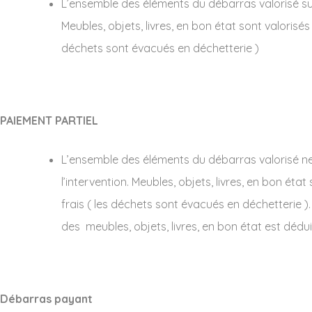
L’ensemble des éléments du débarras valorisé suffi
Meubles, objets, livres, en bon état sont valorisés
déchets sont évacués en déchetterie )
PAIEMENT PARTIEL
L’ensemble des éléments du débarras valorisé ne s
l’intervention. Meubles, objets, livres, en bon éta
frais ( les déchets sont évacués en déchetterie ). 
des meubles, objets, livres, en bon état est dédui
Débarras payant