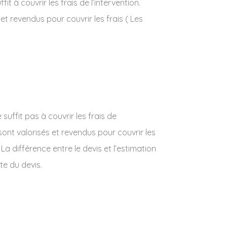
t à couvrir les frais de l’intervention.
 et revendus pour couvrir les frais ( Les
uffit pas à couvrir les frais de
t sont valorisés et revendus pour couvrir les
La différence entre le devis et l’estimation
te du devis.