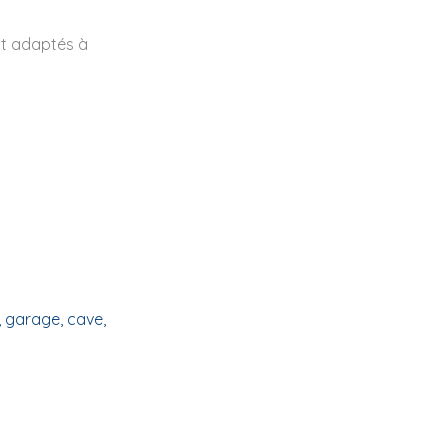
nt adaptés à
 garage, cave,