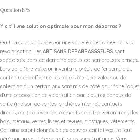
Question N°5
Y a t’il une solution optimale pour mon débarras ?
Oui ! La solution passe par une société spécialisée dans la
revalorisation. Les
ARTISANS DEBARRASSSEURS
sont
spécialisés dans ce domaine depuis de nombreuses années.
Lors de la 1ère visite, un inventaire précis de l’ensemble du
contenu sera effectué. les objets d’art, de valeur ou de
collection d’un certain prix sont mis de côté pour faire l’objet
d’une proposition de valorisation par d’autres canaux de
vente (maison de ventes, enchères Internet, contacts
directs, etc.) Le reste des éléments sera trié. Seront recyclés:
bois, métaux, verres, livres et revues, plastiques, vêtements…
Certains seront donnés à des oeuvres caritatives. Le tout
géré par un seul intervenant, sans sous-traitance. Vous