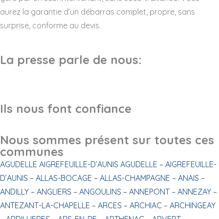
aurez la garantie d’un débarras complet, propre, sans
surprise, conforme au devis.
La presse parle de nous:
Ils nous font confiance
Nous sommes présent sur toutes ces
communes
AGUDELLE
AIGREFEUILLE-D’AUNIS
AGUDELLE –
AIGREFEUILLE-
D’AUNIS –
ALLAS-BOCAGE –
ALLAS-CHAMPAGNE –
ANAIS –
ANDILLY –
ANGLIERS –
ANGOULINS –
ANNEPONT –
ANNEZAY –
ANTEZANT-LA-CHAPELLE –
ARCES –
ARCHIAC –
ARCHINGEAY
–
ARDILLIERES –
ARS-EN-RE –
ARTHENAC –
ARVERT –