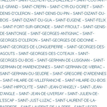
LE-GRAND –
SAINT-CREPIN –
SAINT-CYR-DU-DORET –
SAINT-
DENIS-D’OLERON –
SAINT-DENIS-DU-PIN –
SAINT-DIZANT-DU-
BOIS –
SAINT-DIZANT-DU-GUA –
SAINT-EUGENE –
SAINT-FELIX
–
SAINT-FORT-SUR-GIRONDE –
SAINT-FROULT –
SAINT-GENIS-
DE-SAINTONGE –
SAINT-GEORGES-ANTIGNAC –
SAINT-
GEORGES-D’OLERON –
SAINT-GEORGES-DE-DIDONNE –
SAINT-GEORGES-DE-LONGUEPIERRE –
SAINT-GEORGES-DES-
AGOUTS –
SAINT-GEORGES-DES-COTEAUX –
SAINT-
GEORGES-DU-BOIS –
SAINT-GERMAIN-DE-LUSIGNAN –
SAINT-
GERMAIN-DE-MARENCENNES –
SAINT-GERMAIN-DE-VIBRAC –
SAINT-GERMAIN-DU-SEUDRE –
SAINT-GREGOIRE-D’ARDENNES
–
SAINT-HILAIRE-DE-VILLEFRANCHE –
SAINT-HILAIRE-DU-BOIS
–
SAINT-HIPPOLYTE –
SAINT-JEAN-D’ANGELY –
SAINT-JEAN-
D’ANGLE –
SAINT-JEAN-DE-LIVERSAY –
SAINT-JULIEN-DE-
L’ESCAP –
SAINT-JUST-LUZAC –
SAINT-LAURENT-DE-LA-
BARRIERE –
SAINT-LAURENT-DE-LA-PREE –
SAINT-LEGER –