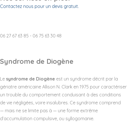
Contactez nous pour un devis gratuit.
Destruction d'archives p
06 27 67 63 85 - 06 75 63 30 48
Syndrome de Diogène
Le
syndrome de Diogène
est un syndrome décrit par la
gériatre américaine Allison N. Clark en 1975 pour caractériser
un trouble du comportement conduisant à des conditions
de vie négligées, voire insalubres. Ce syndrome comprend
— mais ne se limite pas à — une forme extrême
d’accumulation compulsive, ou syllogomanie.