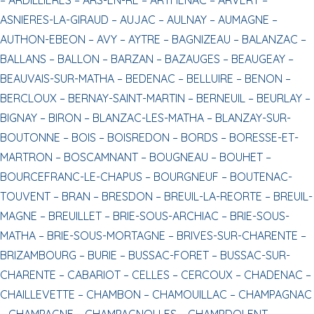
ASNIERES-LA-GIRAUD –
AUJAC –
AULNAY –
AUMAGNE –
AUTHON-EBEON –
AVY –
AYTRE –
BAGNIZEAU –
BALANZAC –
BALLANS –
BALLON –
BARZAN –
BAZAUGES –
BEAUGEAY –
BEAUVAIS-SUR-MATHA –
BEDENAC –
BELLUIRE –
BENON –
BERCLOUX –
BERNAY-SAINT-MARTIN –
BERNEUIL –
BEURLAY –
BIGNAY –
BIRON –
BLANZAC-LES-MATHA –
BLANZAY-SUR-
BOUTONNE –
BOIS –
BOISREDON –
BORDS –
BORESSE-ET-
MARTRON –
BOSCAMNANT –
BOUGNEAU –
BOUHET –
BOURCEFRANC-LE-CHAPUS –
BOURGNEUF –
BOUTENAC-
TOUVENT –
BRAN –
BRESDON –
BREUIL-LA-REORTE –
BREUIL-
MAGNE –
BREUILLET –
BRIE-SOUS-ARCHIAC –
BRIE-SOUS-
MATHA –
BRIE-SOUS-MORTAGNE –
BRIVES-SUR-CHARENTE –
BRIZAMBOURG –
BURIE –
BUSSAC-FORET –
BUSSAC-SUR-
CHARENTE –
CABARIOT –
CELLES –
CERCOUX –
CHADENAC –
CHAILLEVETTE –
CHAMBON –
CHAMOUILLAC –
CHAMPAGNAC
–
CHAMPAGNE –
CHAMPAGNOLLES –
CHAMPDOLENT –