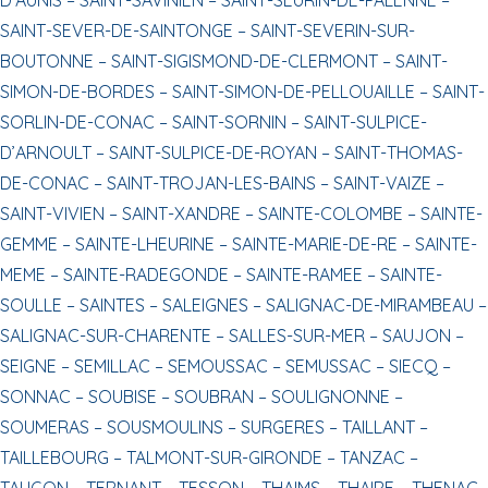
SAINT-SEVER-DE-SAINTONGE –
SAINT-SEVERIN-SUR-
BOUTONNE –
SAINT-SIGISMOND-DE-CLERMONT –
SAINT-
SIMON-DE-BORDES –
SAINT-SIMON-DE-PELLOUAILLE –
SAINT-
SORLIN-DE-CONAC –
SAINT-SORNIN –
SAINT-SULPICE-
D’ARNOULT –
SAINT-SULPICE-DE-ROYAN –
SAINT-THOMAS-
DE-CONAC –
SAINT-TROJAN-LES-BAINS –
SAINT-VAIZE –
SAINT-VIVIEN –
SAINT-XANDRE –
SAINTE-COLOMBE –
SAINTE-
GEMME –
SAINTE-LHEURINE –
SAINTE-MARIE-DE-RE –
SAINTE-
MEME –
SAINTE-RADEGONDE –
SAINTE-RAMEE –
SAINTE-
SOULLE –
SAINTES –
SALEIGNES –
SALIGNAC-DE-MIRAMBEAU –
SALIGNAC-SUR-CHARENTE –
SALLES-SUR-MER –
SAUJON –
SEIGNE –
SEMILLAC –
SEMOUSSAC –
SEMUSSAC –
SIECQ –
SONNAC –
SOUBISE –
SOUBRAN –
SOULIGNONNE –
SOUMERAS –
SOUSMOULINS –
SURGERES –
TAILLANT –
TAILLEBOURG –
TALMONT-SUR-GIRONDE –
TANZAC –
TAUGON –
TERNANT –
TESSON –
THAIMS –
THAIRE –
THENAC