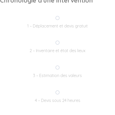
Chronologie d'une intervention
1 – Déplacement et devis gratuit
2 – Inventaire et état des lieux
3 – Estimation des valeurs
4 – Devis sous 24 heures