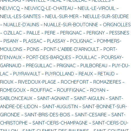
NEUVICQ –
NEUVICQ-LE-CHATEAU –
NIEUL-LE-VIROUIL –
NIEUL-LES-SAINTES –
NIEUL-SUR-MER –
NIEULLE-SUR-SEUDRE
–
NUAILLE-D’AUNIS –
NUAILLE-SUR-BOUTONNE –
ORIGNOLLES
–
OZILLAC –
PAILLE –
PERE –
PERIGNAC –
PERIGNY –
PESSINES
–
PISANY –
PLASSAC –
PLASSAY –
POLIGNAC –
POMMIERS-
MOULONS –
PONS –
PONT-L’ABBE-D’ARNOULT –
PORT-
D’ENVAUX –
PORT-DES-BARQUES –
POUILLAC –
POURSAY-
GARNAUD –
PREGUILLAC –
PRIGNAC –
PUILBOREAU –
PUY-DU-
LAC –
PUYRAVAULT –
PUYROLLAND –
REAUX –
RETAUD –
RIOUX –
RIVEDOUX-PLAGE –
ROCHEFORT –
ROMAZIERES –
ROMEGOUX –
ROUFFIAC –
ROUFFIGNAC –
ROYAN –
SABLONCEAUX –
SAINT-AGNANT –
SAINT-AIGULIN –
SAINT-
ANDRE-DE-LIDON –
SAINT-AUGUSTIN –
SAINT-BONNET-SUR-
GIRONDE –
SAINT-BRIS-DES-BOIS –
SAINT-CESAIRE –
SAINT-
CHRISTOPHE –
SAINT-CIERS-CHAMPAGNE –
SAINT-CIERS-DU-
TAILLON –
SAINT-CLEMENT-DES-BALEINES –
SAINT-COUTANT-