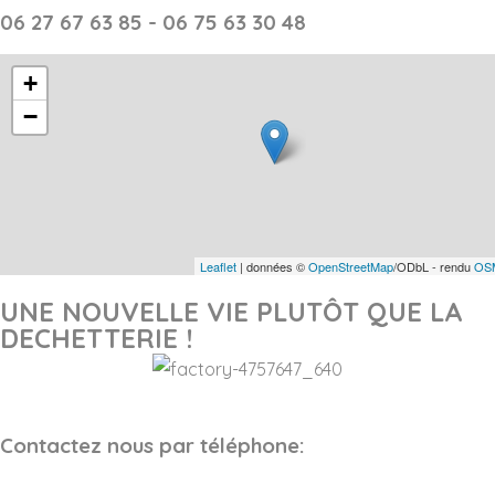
06 27 67 63 85 - 06 75 63 30 48
+
−
Leaflet
| données ©
OpenStreetMap
/ODbL - rendu
OSM
UNE NOUVELLE VIE PLUTÔT QUE LA
DECHETTERIE !
Contactez nous par téléphone: