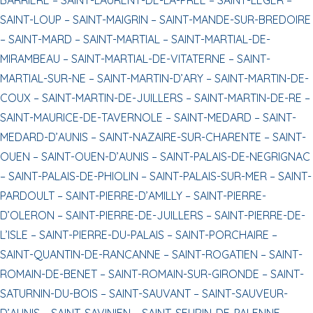
SAINT-LOUP –
SAINT-MAIGRIN –
SAINT-MANDE-SUR-BREDOIRE
–
SAINT-MARD –
SAINT-MARTIAL –
SAINT-MARTIAL-DE-
MIRAMBEAU –
SAINT-MARTIAL-DE-VITATERNE –
SAINT-
MARTIAL-SUR-NE –
SAINT-MARTIN-D’ARY –
SAINT-MARTIN-DE-
COUX –
SAINT-MARTIN-DE-JUILLERS –
SAINT-MARTIN-DE-RE –
SAINT-MAURICE-DE-TAVERNOLE –
SAINT-MEDARD –
SAINT-
MEDARD-D’AUNIS –
SAINT-NAZAIRE-SUR-CHARENTE –
SAINT-
OUEN –
SAINT-OUEN-D’AUNIS –
SAINT-PALAIS-DE-NEGRIGNAC
–
SAINT-PALAIS-DE-PHIOLIN –
SAINT-PALAIS-SUR-MER –
SAINT-
PARDOULT –
SAINT-PIERRE-D’AMILLY –
SAINT-PIERRE-
D’OLERON –
SAINT-PIERRE-DE-JUILLERS –
SAINT-PIERRE-DE-
L’ISLE –
SAINT-PIERRE-DU-PALAIS –
SAINT-PORCHAIRE –
SAINT-QUANTIN-DE-RANCANNE –
SAINT-ROGATIEN –
SAINT-
ROMAIN-DE-BENET –
SAINT-ROMAIN-SUR-GIRONDE –
SAINT-
SATURNIN-DU-BOIS –
SAINT-SAUVANT –
SAINT-SAUVEUR-
D’AUNIS –
SAINT-SAVINIEN –
SAINT-SEURIN-DE-PALENNE –