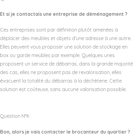
Et si je contactais une entreprise de déménagement ?
Ces entreprises sont par définition plutôt amenées à
déplacer des meubles et objets d’une adresse à une autre.
Elles peuvent vous proposer une solution de stockage en
box ou garde meubles par exemple. Quelques unes
proposent un service de débarras, dans la grande majorité
des cas, elles ne proposent pas de revalorisation, elles
évacuent la totalité du débarras à la déchèterie. Cette
solution est coûteuse, sans aucune valorisation possible.
Question N°4:
Bon, alors je vais contacter le brocanteur du quartier ?