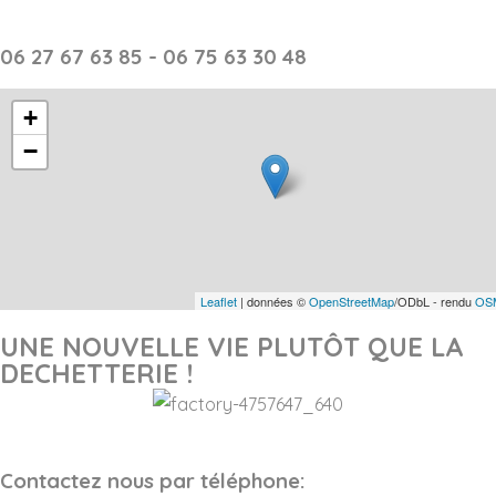
06 27 67 63 85 - 06 75 63 30 48
+
−
Leaflet
| données ©
OpenStreetMap
/ODbL - rendu
OSM
UNE NOUVELLE VIE PLUTÔT QUE LA
DECHETTERIE !
Contactez nous par téléphone: