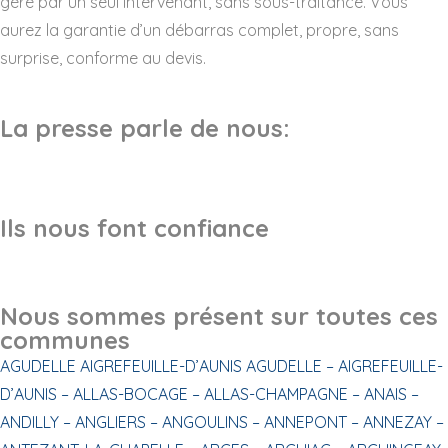
géré par un seul intervenant, sans sous-traitance. Vous
aurez la garantie d’un débarras complet, propre, sans
surprise, conforme au devis.
La presse parle de nous:
Ils nous font confiance
Nous sommes présent sur toutes ces
communes
AGUDELLE
AIGREFEUILLE-D’AUNIS
AGUDELLE –
AIGREFEUILLE-
D’AUNIS –
ALLAS-BOCAGE –
ALLAS-CHAMPAGNE –
ANAIS –
ANDILLY –
ANGLIERS –
ANGOULINS –
ANNEPONT –
ANNEZAY –