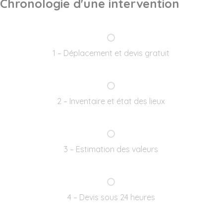
Chronologie d'une intervention
1 – Déplacement et devis gratuit
2 – Inventaire et état des lieux
3 – Estimation des valeurs
4 – Devis sous 24 heures