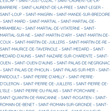
L’ESCAP –
SAINT-JUST-LUZAC –
SAINT-LAURENT-DE-LA-
BARRIERE –
SAINT-LAURENT-DE-LA-PREE –
SAINT-LEGER –
SAINT-LOUP –
SAINT-MAIGRIN –
SAINT-MANDE-SUR-BREDOIRE
–
SAINT-MARD –
SAINT-MARTIAL –
SAINT-MARTIAL-DE-
MIRAMBEAU –
SAINT-MARTIAL-DE-VITATERNE –
SAINT-
MARTIAL-SUR-NE –
SAINT-MARTIN-D’ARY –
SAINT-MARTIN-DE-
COUX –
SAINT-MARTIN-DE-JUILLERS –
SAINT-MARTIN-DE-RE –
SAINT-MAURICE-DE-TAVERNOLE –
SAINT-MEDARD –
SAINT-
MEDARD-D’AUNIS –
SAINT-NAZAIRE-SUR-CHARENTE –
SAINT-
OUEN –
SAINT-OUEN-D’AUNIS –
SAINT-PALAIS-DE-NEGRIGNAC
–
SAINT-PALAIS-DE-PHIOLIN –
SAINT-PALAIS-SUR-MER –
SAINT-
PARDOULT –
SAINT-PIERRE-D’AMILLY –
SAINT-PIERRE-
D’OLERON –
SAINT-PIERRE-DE-JUILLERS –
SAINT-PIERRE-DE-
L’ISLE –
SAINT-PIERRE-DU-PALAIS –
SAINT-PORCHAIRE –
SAINT-QUANTIN-DE-RANCANNE –
SAINT-ROGATIEN –
SAINT-
ROMAIN-DE-BENET –
SAINT-ROMAIN-SUR-GIRONDE –
SAINT-