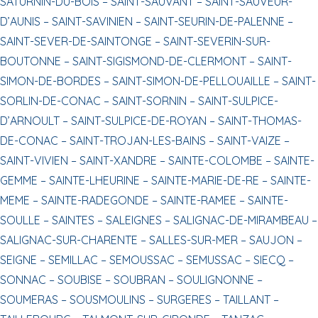
SATURNIN-DU-BOIS –
SAINT-SAUVANT –
SAINT-SAUVEUR-
D’AUNIS –
SAINT-SAVINIEN –
SAINT-SEURIN-DE-PALENNE –
SAINT-SEVER-DE-SAINTONGE –
SAINT-SEVERIN-SUR-
BOUTONNE –
SAINT-SIGISMOND-DE-CLERMONT –
SAINT-
SIMON-DE-BORDES –
SAINT-SIMON-DE-PELLOUAILLE –
SAINT-
SORLIN-DE-CONAC –
SAINT-SORNIN –
SAINT-SULPICE-
D’ARNOULT –
SAINT-SULPICE-DE-ROYAN –
SAINT-THOMAS-
DE-CONAC –
SAINT-TROJAN-LES-BAINS –
SAINT-VAIZE –
SAINT-VIVIEN –
SAINT-XANDRE –
SAINTE-COLOMBE –
SAINTE-
GEMME –
SAINTE-LHEURINE –
SAINTE-MARIE-DE-RE –
SAINTE-
MEME –
SAINTE-RADEGONDE –
SAINTE-RAMEE –
SAINTE-
SOULLE –
SAINTES –
SALEIGNES –
SALIGNAC-DE-MIRAMBEAU –
SALIGNAC-SUR-CHARENTE –
SALLES-SUR-MER –
SAUJON –
SEIGNE –
SEMILLAC –
SEMOUSSAC –
SEMUSSAC –
SIECQ –
SONNAC –
SOUBISE –
SOUBRAN –
SOULIGNONNE –
SOUMERAS –
SOUSMOULINS –
SURGERES –
TAILLANT –