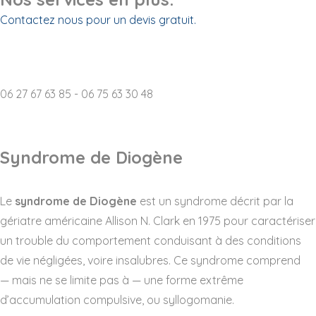
Contactez nous pour un devis gratuit.
Destruction d'archives p
06 27 67 63 85 - 06 75 63 30 48
Syndrome de Diogène
Le
syndrome de Diogène
est un syndrome décrit par la
gériatre américaine Allison N. Clark en 1975 pour caractériser
un trouble du comportement conduisant à des conditions
de vie négligées, voire insalubres. Ce syndrome comprend
— mais ne se limite pas à — une forme extrême
d’accumulation compulsive, ou syllogomanie.