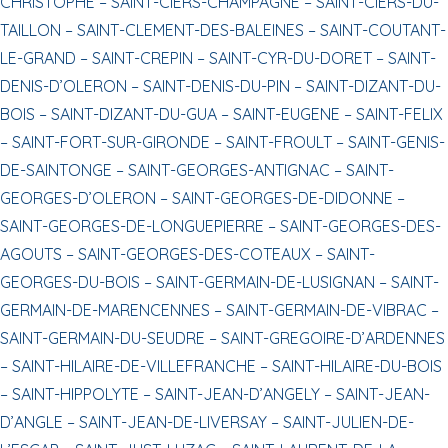
CHRISTOPHE –
SAINT-CIERS-CHAMPAGNE –
SAINT-CIERS-DU-
TAILLON –
SAINT-CLEMENT-DES-BALEINES –
SAINT-COUTANT-
LE-GRAND –
SAINT-CREPIN –
SAINT-CYR-DU-DORET –
SAINT-
DENIS-D’OLERON –
SAINT-DENIS-DU-PIN –
SAINT-DIZANT-DU-
BOIS –
SAINT-DIZANT-DU-GUA –
SAINT-EUGENE –
SAINT-FELIX
–
SAINT-FORT-SUR-GIRONDE –
SAINT-FROULT –
SAINT-GENIS-
DE-SAINTONGE –
SAINT-GEORGES-ANTIGNAC –
SAINT-
GEORGES-D’OLERON –
SAINT-GEORGES-DE-DIDONNE –
SAINT-GEORGES-DE-LONGUEPIERRE –
SAINT-GEORGES-DES-
AGOUTS –
SAINT-GEORGES-DES-COTEAUX –
SAINT-
GEORGES-DU-BOIS –
SAINT-GERMAIN-DE-LUSIGNAN –
SAINT-
GERMAIN-DE-MARENCENNES –
SAINT-GERMAIN-DE-VIBRAC –
SAINT-GERMAIN-DU-SEUDRE –
SAINT-GREGOIRE-D’ARDENNES
–
SAINT-HILAIRE-DE-VILLEFRANCHE –
SAINT-HILAIRE-DU-BOIS
–
SAINT-HIPPOLYTE –
SAINT-JEAN-D’ANGELY –
SAINT-JEAN-
D’ANGLE –
SAINT-JEAN-DE-LIVERSAY –
SAINT-JULIEN-DE-